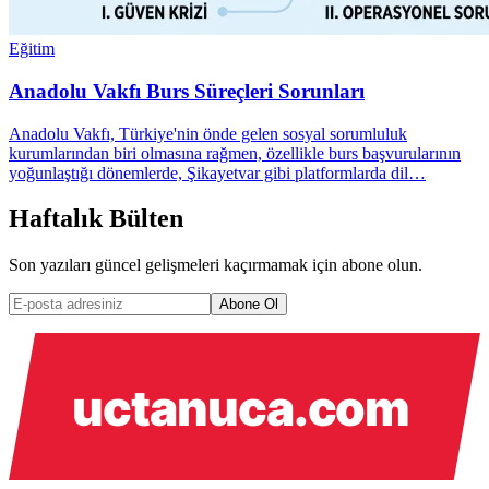
Eğitim
Anadolu Vakfı Burs Süreçleri Sorunları
Anadolu Vakfı, Türkiye'nin önde gelen sosyal sorumluluk
kurumlarından biri olmasına rağmen, özellikle burs başvurularının
yoğunlaştığı dönemlerde, Şikayetvar gibi platformlarda dil…
Haftalık Bülten
Son yazıları güncel gelişmeleri kaçırmamak için abone olun.
Abone Ol