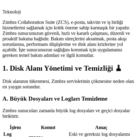
Teknoloji
Zimbra Collaboration Suite (ZCS), e-posta, takvim ve iş birliği
hizmetlerini sağlamak için kritik öneme sahip karmaşık bir yapıdır.
Zimbra sunucunuzun güvenli, hızlı ve kararlı çalışması, düzenli ve
proaktif bakıma bağlıdır. Bakım süreçlerini aksatmak, posta akışı
sorunlarına, performans düşüşlerine ve disk alanı krizlerine yol
açabilir. İşte sunucunuzun sağlığını korumak için uygulamanız
gereken temel bakım adımları ve ilgili komutlar.
1. Disk Alanı Yönetimi ve Temizliği 🧹
Disk alanının tükenmesi, Zimbra servislerinin çökmesine neden olan
en yaygın sorundur.
A. Büyük Dosyaları ve Logları Temizleme
Zimbra sunucuları zamanla büyük log dosyaları ve geçici dosyalar
biriktirir.
İşlem
Komut
Amaç
Log
Eski ve gereksiz log dosyalarını