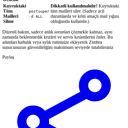
Kuyruktaki
Dikkatli kullanılmalıdır!
Kuyruktaki
Tüm
tüm mailleri siler. (Sadece acil
postsuper
Mailleri
durumlarda ve kötü amaçlı mail yığını
-d ALL
Silme
olduğunda kullanılır.)
Düzenli bakım, sadece anlık sorunları çözmekle kalmaz, aynı
zamanda beklenmedik krizleri ve servis kesintilerini önler. Bu
adımları haftalık veya aylık rutininize ekleyerek Zimbra
sunucunuzun güvenilirliğini maksimum seviyede tutabilirsiniz
Paylaş