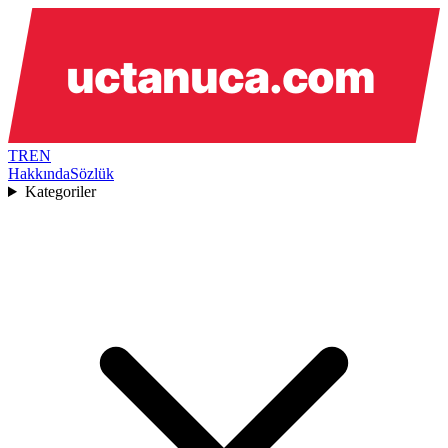
TR
EN
Hakkında
Sözlük
Kategoriler