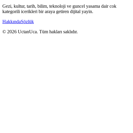
Gezi, kultur, tarih, bilim, teknoloji ve guncel yasama dair cok
kategorili icerikleri bir araya getiren dijital yayin.
Hakkında
Sözlük
© 2026 UctanUca. Tüm hakları saklıdır.