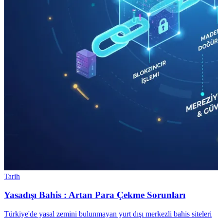
Tarih
Yasadışı Bahis : Artan Para Çekme Sorunları
Türkiye'de yasal zemini bulunmayan yurt dışı merkezli bahis siteleri