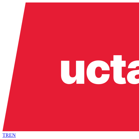
TR
EN