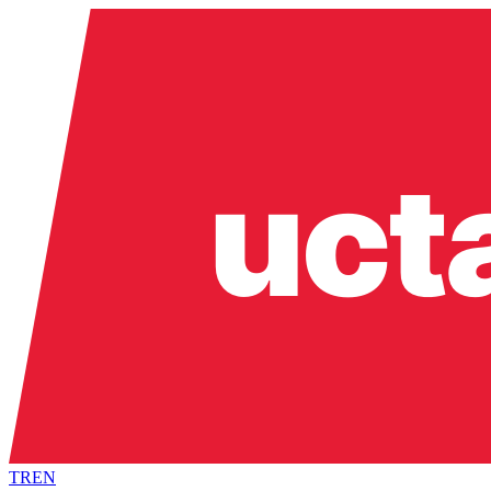
TR
EN