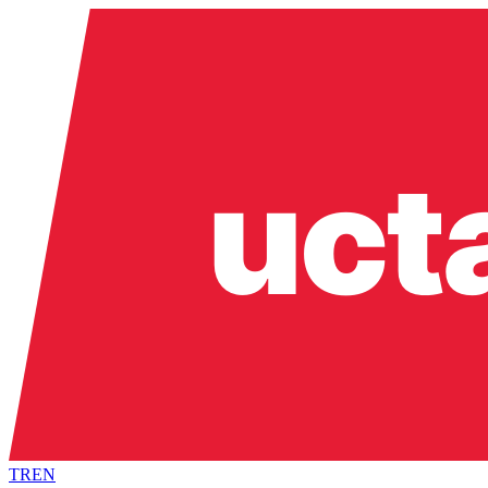
TR
EN