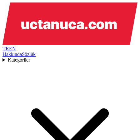
TR
EN
Hakkında
Sözlük
Kategoriler