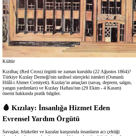
Kültür
Kızılhaç (Red Cross) örgütü ne zaman kuruldu (22 Ağustos 1864)?
Türkiye Kızılay Derneği'nin tarihsel süreçteki isimleri (Osmanlı
Hilâl-i Ahmer Cemiyeti). Kızılay'ın amaçları (savaş, deprem, salgın,
yangın yardımları) ve Kızılay Haftası'nın (29 Ekim - 4 Kasım)
önemi hakkında pratik bilgiler.
🩸 Kızılay: İnsanlığa Hizmet Eden
Evrensel Yardım Örgütü
Savaşlar, felaketler ve kazalar karşısında insanların acı çektiği