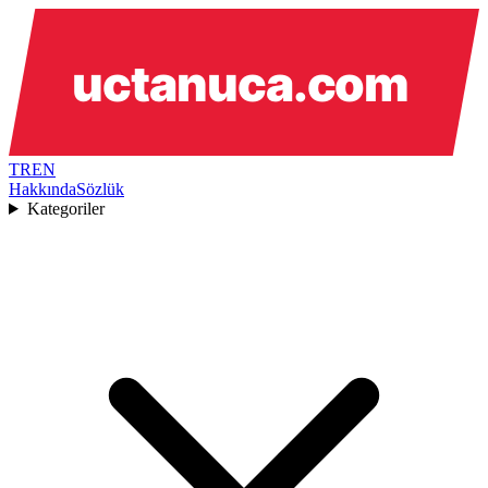
TR
EN
Hakkında
Sözlük
Kategoriler