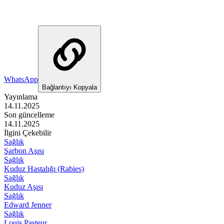
WhatsApp
Bağlantıyı Kopyala
Yayınlama
14.11.2025
Son güncelleme
14.11.2025
İlgini Çekebilir
Sağlık
Şarbon Aşısı
Sağlık
Kuduz Hastalığı (Rabies)
Sağlık
Kuduz Aşısı
Sağlık
Edward Jenner
Sağlık
Louis Pasteur