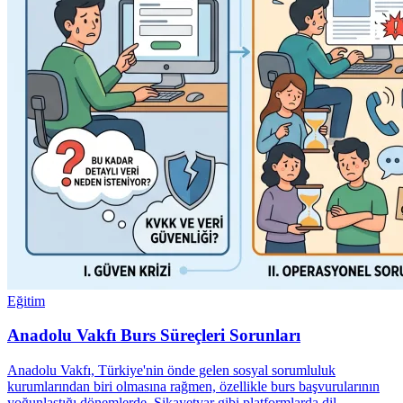
Eğitim
Anadolu Vakfı Burs Süreçleri Sorunları
Anadolu Vakfı, Türkiye'nin önde gelen sosyal sorumluluk
kurumlarından biri olmasına rağmen, özellikle burs başvurularının
yoğunlaştığı dönemlerde, Şikayetvar gibi platformlarda dil…