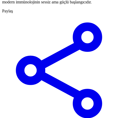
modern immünolojinin sessiz ama güçlü başlangıcıdır.
Paylaş