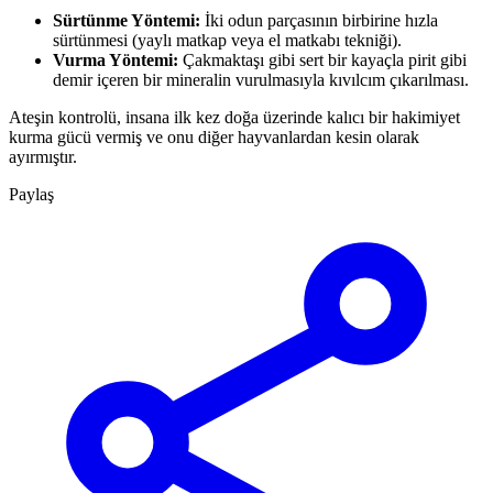
Sürtünme Yöntemi:
İki odun parçasının birbirine hızla
sürtünmesi (yaylı matkap veya el matkabı tekniği).
Vurma Yöntemi:
Çakmaktaşı gibi sert bir kayaçla pirit gibi
demir içeren bir mineralin vurulmasıyla kıvılcım çıkarılması.
Ateşin kontrolü, insana ilk kez doğa üzerinde kalıcı bir hakimiyet
kurma gücü vermiş ve onu diğer hayvanlardan kesin olarak
ayırmıştır.
Paylaş