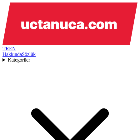
TR
EN
Hakkında
Sözlük
Kategoriler