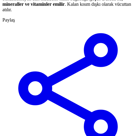
mineraller ve vitaminler emilir
. Kalan kısım dışkı olarak vücuttan
atılır.
Paylaş