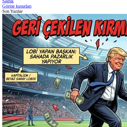
Sağlık
Görme kusurları
Son Yazılar