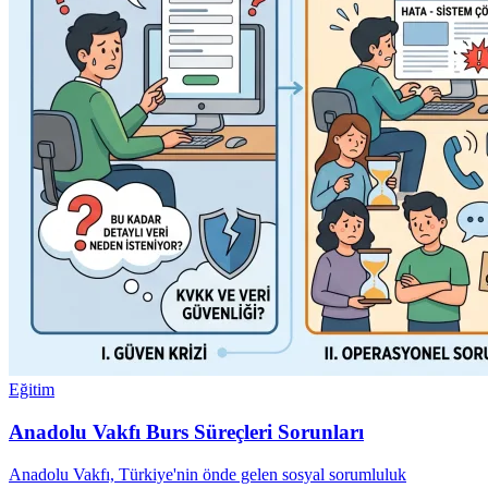
Eğitim
Anadolu Vakfı Burs Süreçleri Sorunları
Anadolu Vakfı, Türkiye'nin önde gelen sosyal sorumluluk