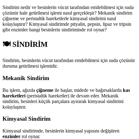
Sindirim nedir ve besinlerin vücut tarafından emilebilmesi için suda
çözünür hale getirilmesi işlemi nasıl gerçekleşir? Mekanik sindirim
çiğneme ve peristaltik hareketlerle kimyasal sindirimi nasıl
kolaylaştırır? Kimyasal sindirimde pityalin, pepsin, lipaz ve tripsin
gibi enzimler hangi besinlerin sindiriminde rol oynar?
🍽️ SİNDİRİM
Sindirim, besinlerin vücut tarafından emilebilmesi için suda çözünür
duruma getirilmesi işlemidir.
Mekanik Sindirim
Bu işlem, ağızda
çiğneme
ile başlar, midede ve bağırsaklarda
kas
hareketleri
(peristaltik hareketler) ile devam eder. Mekanik
sindirim, besinleri küçük parçalara ayırarak kimyasal sindirimi
kolaylaştırır.
Kimyasal Sindirim
Kimyasal sindirimde, besinlerin kimyasal yapısını değiştiren
enzimler
rol oynar.