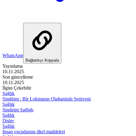
WhatsApp
Bağlantıyı Kopyala
Yayınlama
10.11.2025
Son güncelleme
10.11.2025
İlgini Çekebilir
Sağlık
Sindirim : Bir Lokmanın Olağanüstü Serüveni
Sağlık
Sindirim Sağlığı
Sağlık
Dişler
Sağlık
İnsan vucudunun ilkel maddeleri