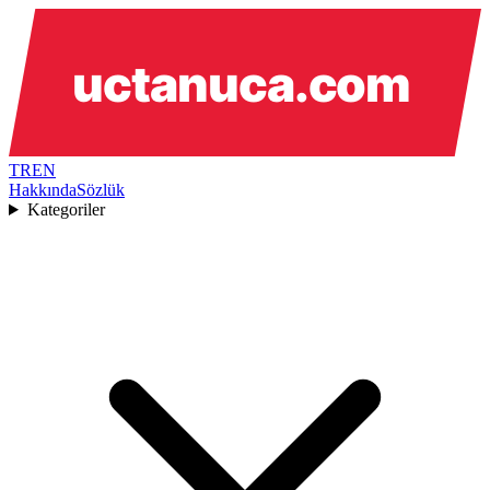
TR
EN
Hakkında
Sözlük
Kategoriler