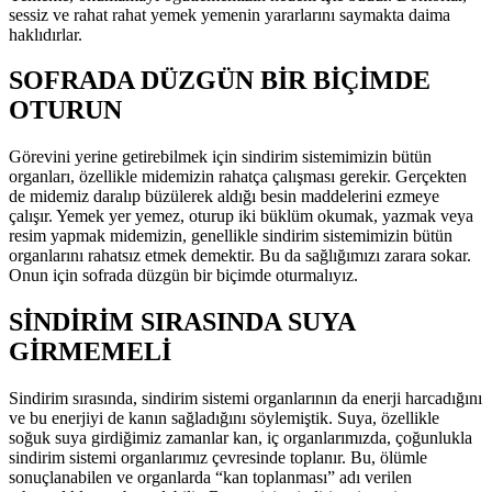
sessiz ve rahat rahat yemek yemenin yararlarını saymakta daima
haklıdırlar.
SOFRADA DÜZGÜN BİR BİÇİMDE
OTURUN
Görevini yerine getirebilmek için sindirim sistemimizin bütün
organları, özellikle midemizin rahatça çalışması gerekir. Gerçekten
de midemiz daralıp büzülerek aldığı besin maddelerini ezmeye
çalışır. Yemek yer yemez, oturup iki büklüm okumak, yazmak veya
resim yapmak midemizin, genellikle sindirim sistemimizin bütün
organlarını rahatsız etmek demektir. Bu da sağlığımızı zarara sokar.
Onun için sofrada düzgün bir biçimde oturmalıyız.
SİNDİRİM SIRASINDA SUYA
GİRMEMELİ
Sindirim sırasında, sindirim sistemi organlarının da enerji harcadığını
ve bu enerjiyi de kanın sağladığını söylemiştik. Suya, özellikle
soğuk suya girdiğimiz zamanlar kan, iç organlarımızda, çoğunlukla
sindirim sistemi organlarımız çevresinde toplanır. Bu, ölümle
sonuçlanabilen ve organlarda “kan toplanması” adı verilen