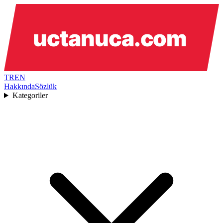
TR
EN
Hakkında
Sözlük
Kategoriler