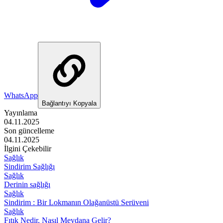
WhatsApp
Bağlantıyı Kopyala
Yayınlama
04.11.2025
Son güncelleme
04.11.2025
İlgini Çekebilir
Sağlık
Sindirim Sağlığı
Sağlık
Derinin sağlığı
Sağlık
Sindirim : Bir Lokmanın Olağanüstü Serüveni
Sağlık
Fıtık Nedir, Nasıl Meydana Gelir?