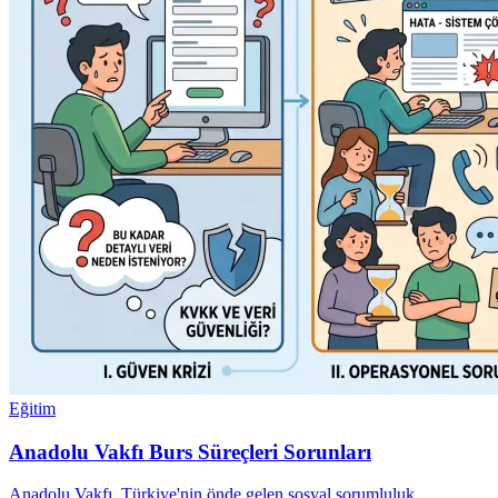
Eğitim
Anadolu Vakfı Burs Süreçleri Sorunları
Anadolu Vakfı, Türkiye'nin önde gelen sosyal sorumluluk