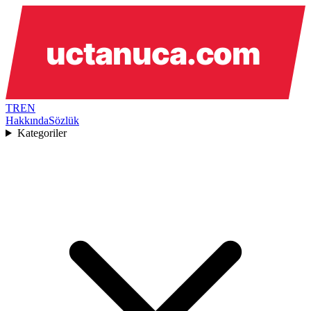
TR
EN
Hakkında
Sözlük
Kategoriler