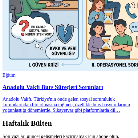
Eğitim
Anadolu Vakfı Burs Süreçleri Sorunları
Anadolu Vakfı, Türkiye'nin önde gelen sosyal sorumluluk
kurumlarından biri olmasına rağmen, özellikle burs başvurularının
yoğunlaştığı dönemlerde, Şikayetvar gibi platformlarda dil…
Haftalık Bülten
Son yazıları güncel gelişmeleri kaçırmamak için abone olun.