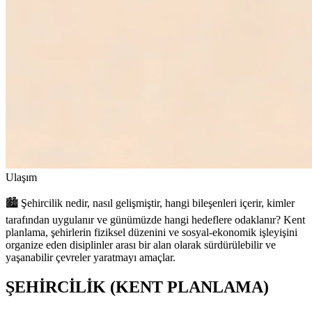
Ulaşım
🏙️ Şehircilik nedir, nasıl gelişmiştir, hangi bileşenleri içerir, kimler
tarafından uygulanır ve günümüzde hangi hedeflere odaklanır? Kent
planlama, şehirlerin fiziksel düzenini ve sosyal-ekonomik işleyişini
organize eden disiplinler arası bir alan olarak sürdürülebilir ve
yaşanabilir çevreler yaratmayı amaçlar.
ŞEHİRCİLİK (KENT PLANLAMA)