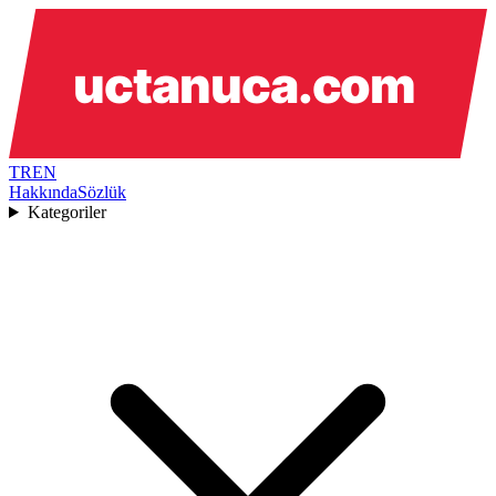
TR
EN
Hakkında
Sözlük
Kategoriler