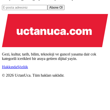
Abone Ol
Gezi, kultur, tarih, bilim, teknoloji ve guncel yasama dair cok
kategorili icerikleri bir araya getiren dijital yayin.
Hakkında
Sözlük
© 2026 UctanUca. Tüm hakları saklıdır.