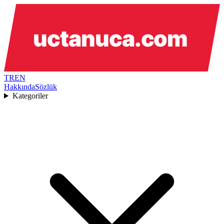
TR
EN
Hakkında
Sözlük
Kategoriler