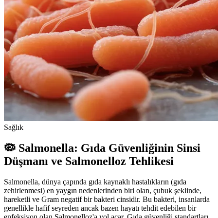
Sağlık
🦠 Salmonella: Gıda Güvenliğinin Sinsi
Düşmanı ve Salmonelloz Tehlikesi
Salmonella, dünya çapında gıda kaynaklı hastalıkların (gıda
zehirlenmesi) en yaygın nedenlerinden biri olan, çubuk şeklinde,
hareketli ve Gram negatif bir bakteri cinsidir. Bu bakteri, insanlarda
genellikle hafif seyreden ancak bazen hayatı tehdit edebilen bir
enfeksiyon olan Salmonelloz'a yol açar. Gıda güvenliği standartları