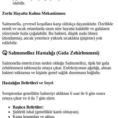
olabilir.
Zorlu Hayatta Kalma Mekanizması
Salmonella, çevresel koşullara karşı oldukça dayanıklıdır. Özellikle
nemli ve sıcak ortamlarda uzun süre hayatta kalabilir ve gıdaların
yüzeyinde hızla çoğalabilir. Bu bakteri, düşük ısıda ölmez
(dondurma), ancak yeterince yüksek sıcaklıkta (pişirme) yok
edilebilir.
🤒 Salmonelloz Hastalığı (Gıda Zehirlenmesi)
Salmonella enterica'nın neden olduğu Salmonelloz, tipik bir gıda
zehirlenmesi tablosuyla ortaya çıkar. Enfeksiyonun ağırlığı, alınan
bakteri miktarına ve kişinin genel sağlık durumuna bağlıdır.
Hastalığın Belirtileri ve Seyri
Semptomlar genellikle bakteriyi aldıktan 6 saat ile 6 gün sonra
ortaya çıkar ve 4 ila 7 gün sürer.
Başlıca Belirtiler:
Şiddetli ishal (genellikle kanlı olmayan).
Karın krampları ve ağrısı.