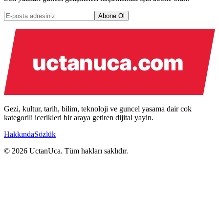
Abone Ol
Gezi, kultur, tarih, bilim, teknoloji ve guncel yasama dair cok
kategorili icerikleri bir araya getiren dijital yayin.
Hakkında
Sözlük
© 2026 UctanUca. Tüm hakları saklıdır.