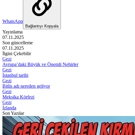
WhatsApp
Bağlantıyı Kopyala
Yayınlama
07.11.2025
Son güncelleme
07.11.2025
İlgini Çekebilir
Gezi
Avrupa’daki Büyük ve Önemli Nehirler
Gezi
İstanbul tarihi
Gezi
Bitlis adı nereden geliyor
Gezi
Meksika Körfezi
Gezi
İzlanda
Son Yazılar