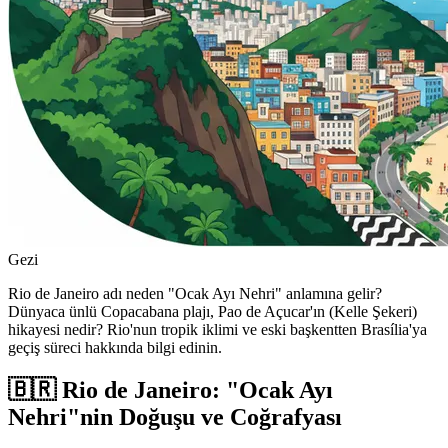
Gezi
Rio de Janeiro adı neden "Ocak Ayı Nehri" anlamına gelir?
Dünyaca ünlü Copacabana plajı, Pao de Açucar'ın (Kelle Şekeri)
hikayesi nedir? Rio'nun tropik iklimi ve eski başkentten Brasília'ya
geçiş süreci hakkında bilgi edinin.
🇧🇷 Rio de Janeiro: "Ocak Ayı
Nehri"nin Doğuşu ve Coğrafyası