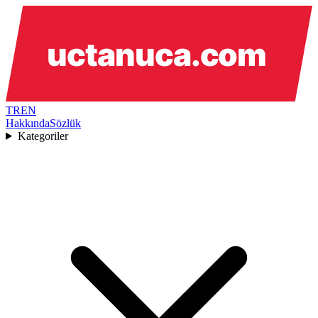
TR
EN
Hakkında
Sözlük
Kategoriler