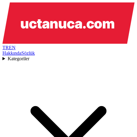
TR
EN
Hakkında
Sözlük
Kategoriler