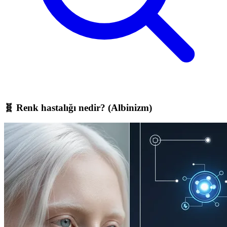
🧬 Renk hastalığı nedir? (Albinizm)