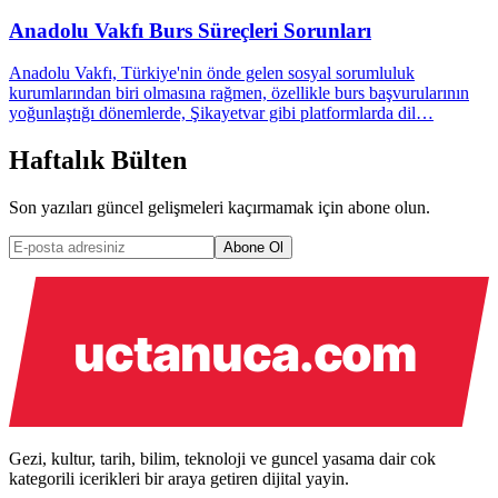
Anadolu Vakfı Burs Süreçleri Sorunları
Anadolu Vakfı, Türkiye'nin önde gelen sosyal sorumluluk
kurumlarından biri olmasına rağmen, özellikle burs başvurularının
yoğunlaştığı dönemlerde, Şikayetvar gibi platformlarda dil…
Haftalık Bülten
Son yazıları güncel gelişmeleri kaçırmamak için abone olun.
Abone Ol
Gezi, kultur, tarih, bilim, teknoloji ve guncel yasama dair cok
kategorili icerikleri bir araya getiren dijital yayin.