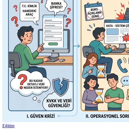
Eğitim