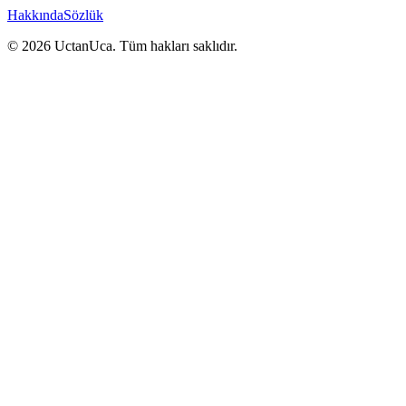
Hakkında
Sözlük
© 2026 UctanUca. Tüm hakları saklıdır.