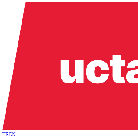
TR
EN