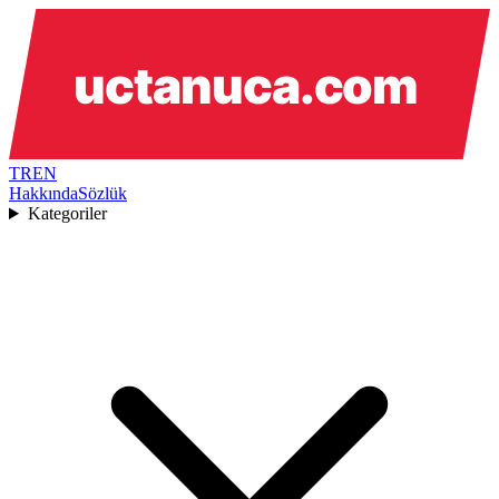
TR
EN
Hakkında
Sözlük
Kategoriler