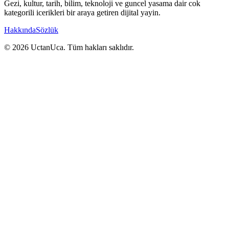
Gezi, kultur, tarih, bilim, teknoloji ve guncel yasama dair cok
kategorili icerikleri bir araya getiren dijital yayin.
Hakkında
Sözlük
© 2026 UctanUca. Tüm hakları saklıdır.