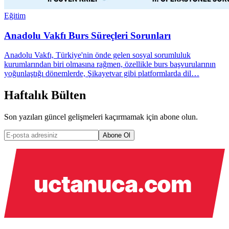
Eğitim
Anadolu Vakfı Burs Süreçleri Sorunları
Anadolu Vakfı, Türkiye'nin önde gelen sosyal sorumluluk
kurumlarından biri olmasına rağmen, özellikle burs başvurularının
yoğunlaştığı dönemlerde, Şikayetvar gibi platformlarda dil…
Haftalık Bülten
Son yazıları güncel gelişmeleri kaçırmamak için abone olun.
Abone Ol