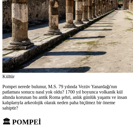
Kültür
Pompei nerede bulunur, M.S. 79 yılında Vezüv Yanardağı'nın
patlaması sonucu nasıl yok oldu? 1700 yıl boyunca volkanik kül
altında korunan bu antik Roma şehri, anlık günlük yaşamı ve insan
kalıplarıyla arkeolojik olarak neden paha biçilmez bir öneme
sahiptir?
🏛️ POMPEİ