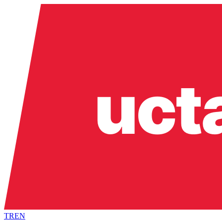
TR
EN