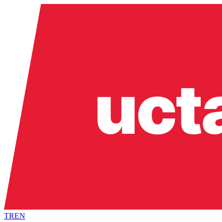
TR
EN