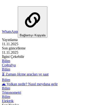
WhatsApp
Bağlantıyı Kopyala
Yayınlama
11.11.2025
Son güncelleme
11.11.2025
İlgini Çekebilir
Bilim
Coğrafya
Bilim
⏳ Zaman ölçme araçları ve saat
Bilim
🌋 Volkan nedir? Nasıl meydana gelir
Bilim
Trigonometri
Bilim
Elektrik