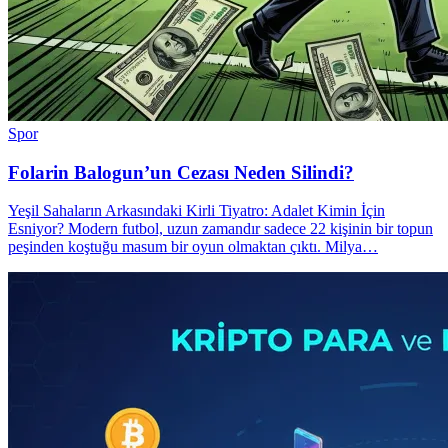
Spor
Folarin Balogun’un Cezası Neden Silindi?
Yeşil Sahaların Arkasındaki Kirli Tiyatro: Adalet Kimin İçin
Esniyor? Modern futbol, uzun zamandır sadece 22 kişinin bir topun
peşinden koştuğu masum bir oyun olmaktan çıktı. Milya…