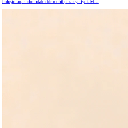
buluşturan, kadın odaklı bir mobil pazar yeriydi. M…