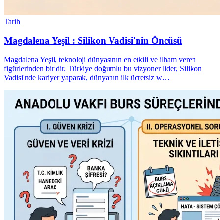
Tarih
Magdalena Yeşil : Silikon Vadisi'nin Öncüsü
Magdalena Yeşil, teknoloji dünyasının en etkili ve ilham veren
figürlerinden biridir. Türkiye doğumlu bu vizyoner lider, Silikon
Vadisi'nde kariyer yaparak, dünyanın ilk ücretsiz w…