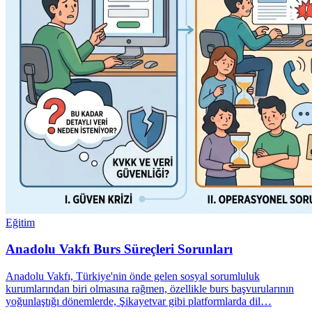
Eğitim
Anadolu Vakfı Burs Süreçleri Sorunları
Anadolu Vakfı, Türkiye'nin önde gelen sosyal sorumluluk
kurumlarından biri olmasına rağmen, özellikle burs başvurularının
yoğunlaştığı dönemlerde, Şikayetvar gibi platformlarda dil…