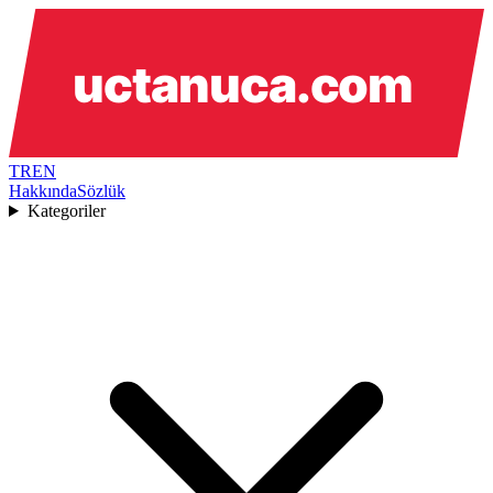
TR
EN
Hakkında
Sözlük
Kategoriler