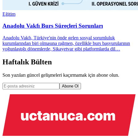
Eğitim
Anadolu Vakfı Burs Süreçleri Sorunları
Anadolu Vakfı, Türkiye'nin önde gelen sosyal sorumluluk
kurumlarından biri olmasına rağmen, özellikle burs başvurularının
yoğunlaştığı dönemlerde, Şikayetvar gibi platformlarda dil…
Haftalık Bülten
Son yazıları güncel gelişmeleri kaçırmamak için abone olun.
Abone Ol