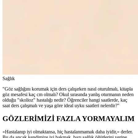
Sağlık
"Göz sağlığını korumak için ders çalışırken nasıl oturulmalı, kitapla
göz mesafesi kaç cm olmalı? Okul sırasında yanlış oturmanın neden
olduğu "skolioz" hastalığı nedir? Öğrenciler hangi saatlerde, kaç
saat ders çalışmalı ve yaşa göre ideal uyku saatleri nelerdir?"
GÖZLERİMİZİ FAZLA YORMAYALIM
«Hastalanıp iyi olmaktansa, hiç hastalanmamak daha iyidir,» derler.
Bu da ancak kendimize iyi bakmak, bazı sağlık öğütlerini yerine