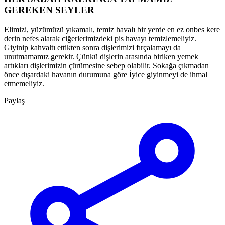
GEREKEN SEYLER
Elimizi, yüzümüzü yıkamalı, temiz havalı bir yerde en ez onbes kere
derin nefes alarak ciğerlerimizdeki pis havayı temizlemeliyiz.
Giyinip kahvaltı ettikten sonra dişlerimizi fırçalamayı da
unutmamamız gerekir. Çünkü dişlerin arasında biriken yemek
artıkları dişlerimizin çürümesine sebep olabilir. Sokağa çıkmadan
önce dışardaki havanın durumuna göre İyice giyinmeyi de ihmal
etmemeliyiz.
Paylaş