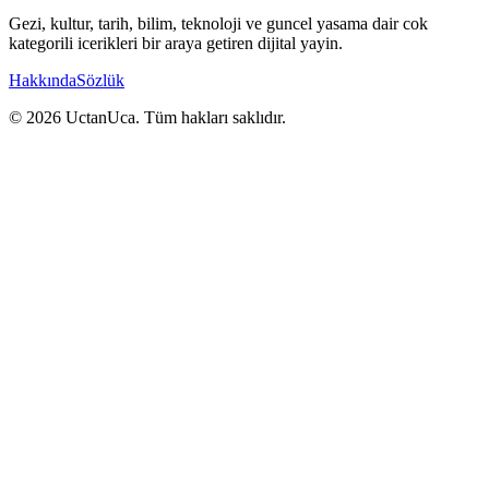
Gezi, kultur, tarih, bilim, teknoloji ve guncel yasama dair cok
kategorili icerikleri bir araya getiren dijital yayin.
Hakkında
Sözlük
© 2026 UctanUca. Tüm hakları saklıdır.