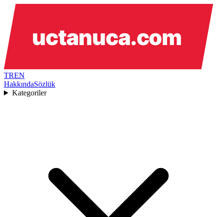
TR
EN
Hakkında
Sözlük
Kategoriler