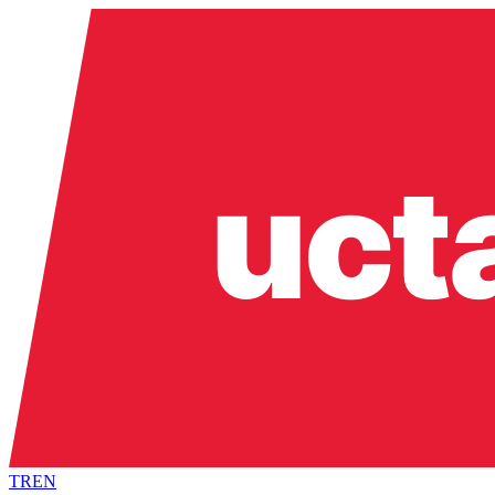
TR
EN