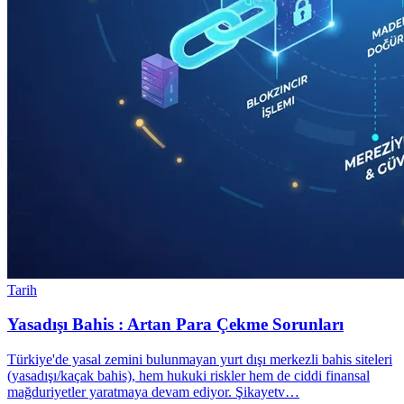
Tarih
Yasadışı Bahis : Artan Para Çekme Sorunları
Türkiye'de yasal zemini bulunmayan yurt dışı merkezli bahis siteleri
(yasadışı/kaçak bahis), hem hukuki riskler hem de ciddi finansal
mağduriyetler yaratmaya devam ediyor. Şikayetv…