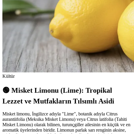
Kültür
🟢 Misket Limonu (Lime): Tropikal
Lezzet ve Mutfakların Tılsımlı Asidi
Misket limonu, İngilizce adıyla "Lime", botanik adıyla Citrus
aurantiifolia (Meksika Misket Limonu) veya Citrus latifolia (Tahiti
Misket Limonu) olarak bilinen, turunçgiller ailesinin en küçük ve en
aromatik üyelerinden biridir. Limonun parlak sarı renginin aksine,