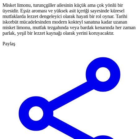
Misket limonu, turunçgiller ailesinin küçük ama çok yönlü bir
üyesidir. Eşsiz aroması ve yüksek asit içeriği sayesinde küresel
mutfaklarda lezzet dengeleyici olarak hayati bir rol oynar. Tarihi
iskorbüt mücadelesinden modern kokteyl sanatına kadar uzanan
misket limonu, mutfak tezgahında veya bardak kenarında her zaman
parlak, yeşil bir lezzet kaynağı olarak yerini koruyacaktır.
Paylaş