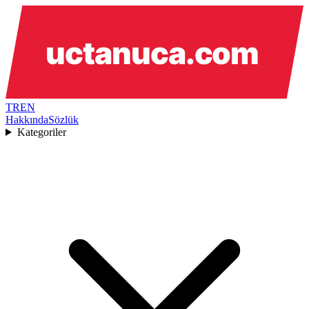
TR
EN
Hakkında
Sözlük
Kategoriler