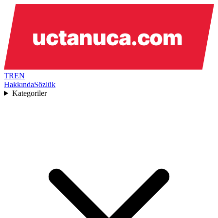
TR
EN
Hakkında
Sözlük
Kategoriler