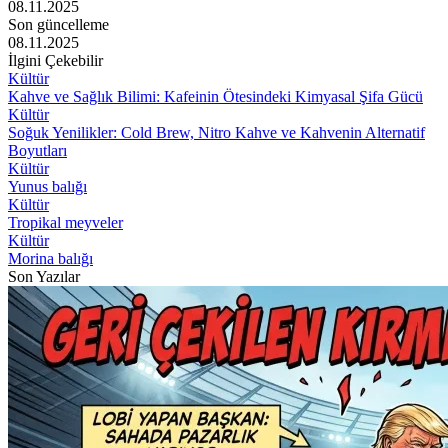
08.11.2025
Son güncelleme
08.11.2025
İlgini Çekebilir
Kültür
Kahve ve Sağlık Bilimi: Kafeinin Ötesindeki Kimyasal Şifa Gücü
Kültür
Soğuk Yenilikler: Cold Brew, Nitro Kahve ve Kahvenin Alternatif
Boyutları
Kültür
Yunus balığı
Kültür
Tropikal meyveler
Kültür
Morina balığı
Son Yazılar