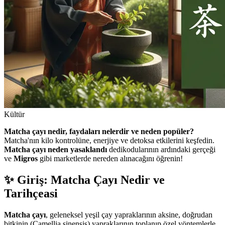
Kültür
Matcha çayı nedir, faydaları nelerdir ve neden popüler?
Matcha'nın kilo kontrolüne, enerjiye ve detoksa etkilerini keşfedin.
Matcha çayı neden yasaklandı
dedikodularının ardındaki gerçeği
ve
Migros
gibi marketlerde nereden alınacağını öğrenin!
✨ Giriş: Matcha Çayı Nedir ve
Tarihçeasi
Matcha çayı
, geleneksel yeşil çay yapraklarının aksine, doğrudan
bitkinin (Camellia sinensis) yapraklarının toplanıp özel yöntemlerle