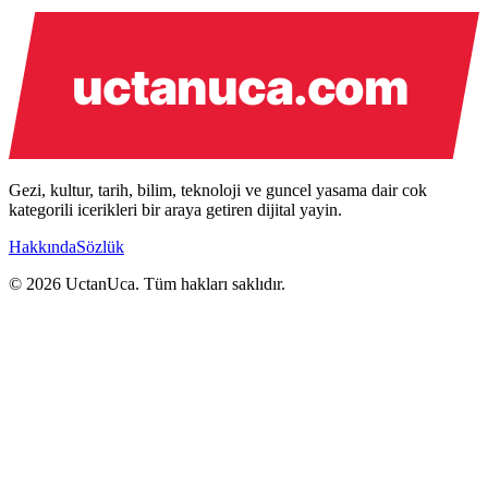
Gezi, kultur, tarih, bilim, teknoloji ve guncel yasama dair cok
kategorili icerikleri bir araya getiren dijital yayin.
Hakkında
Sözlük
© 2026 UctanUca. Tüm hakları saklıdır.