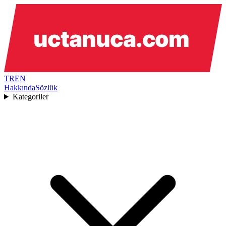
TR
EN
Hakkında
Sözlük
Kategoriler