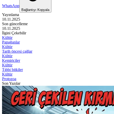
WhatsApp
Bağlantıyı Kopyala
Yayınlama
10.11.2025
Son güncelleme
10.11.2025
İlgini Çekebilir
Kültür
Papağanlar
Kültür
Tarih öncesi çağlar
Kültür
Kemiriciler
Kültür
Tıbbi bitkiler
Kültür
Protozoa
Son Yazılar