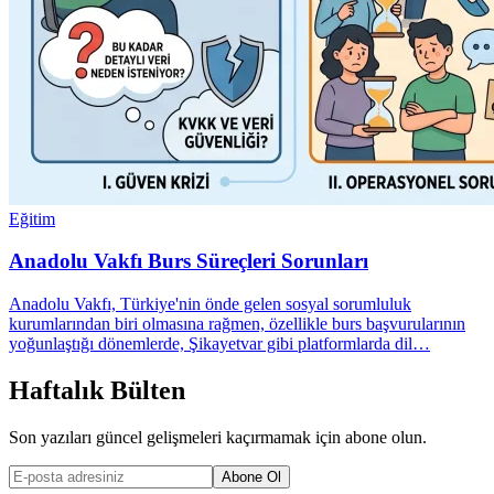
Eğitim
Anadolu Vakfı Burs Süreçleri Sorunları
Anadolu Vakfı, Türkiye'nin önde gelen sosyal sorumluluk
kurumlarından biri olmasına rağmen, özellikle burs başvurularının
yoğunlaştığı dönemlerde, Şikayetvar gibi platformlarda dil…
Haftalık Bülten
Son yazıları güncel gelişmeleri kaçırmamak için abone olun.
Abone Ol