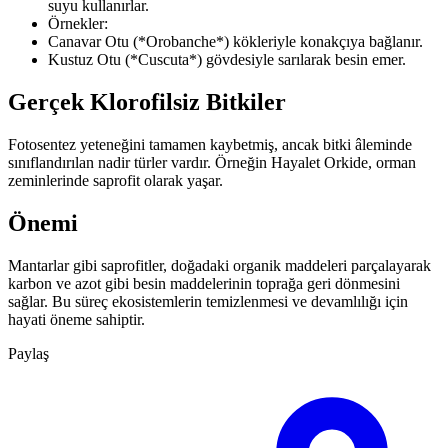
suyu kullanırlar.
Örnekler:
Canavar Otu (*Orobanche*) kökleriyle konakçıya bağlanır.
Kustuz Otu (*Cuscuta*) gövdesiyle sarılarak besin emer.
Gerçek Klorofilsiz Bitkiler
Fotosentez yeteneğini tamamen kaybetmiş, ancak bitki âleminde
sınıflandırılan nadir türler vardır. Örneğin Hayalet Orkide, orman
zeminlerinde saprofit olarak yaşar.
Önemi
Mantarlar gibi saprofitler, doğadaki organik maddeleri parçalayarak
karbon ve azot gibi besin maddelerinin toprağa geri dönmesini
sağlar. Bu süreç ekosistemlerin temizlenmesi ve devamlılığı için
hayati öneme sahiptir.
Paylaş