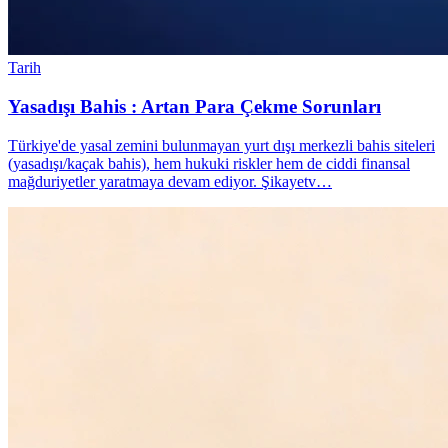
Tarih
Yasadışı Bahis : Artan Para Çekme Sorunları
Türkiye'de yasal zemini bulunmayan yurt dışı merkezli bahis siteleri
(yasadışı/kaçak bahis), hem hukuki riskler hem de ciddi finansal
mağduriyetler yaratmaya devam ediyor. Şikayetv…