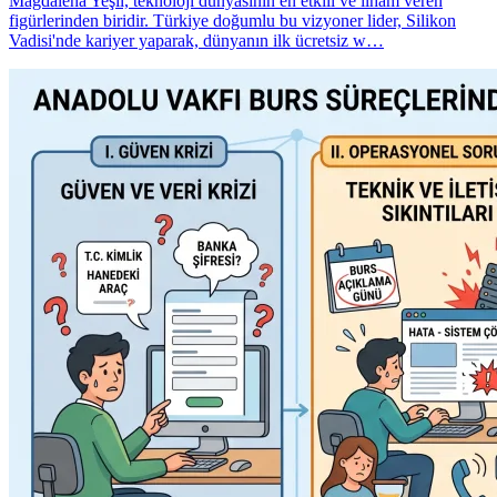
Magdalena Yeşil, teknoloji dünyasının en etkili ve ilham veren
figürlerinden biridir. Türkiye doğumlu bu vizyoner lider, Silikon
Vadisi'nde kariyer yaparak, dünyanın ilk ücretsiz w…