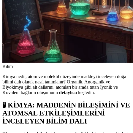
Bilim
Kimya nedir, atom ve molekül düzeyinde maddeyi inceleyen doğa
bilimi dalı olarak nasıl tanımlanır? Organik, Anorganik ve
Biyokimya gibi alt dallarını, atomları bir arada tutan İyonik ve
Kovalent bağların oluşumunu
detaylıca
keşfedin.
🧪 KİMYA: MADDENİN BİLEŞİMİNİ VE
ATOMSAL ETKİLEŞİMLERİNİ
İNCELEYEN BİLİM DALI