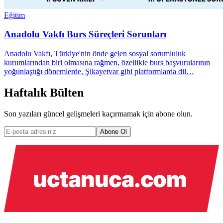
Eğitim
Anadolu Vakfı Burs Süreçleri Sorunları
Anadolu Vakfı, Türkiye'nin önde gelen sosyal sorumluluk
kurumlarından biri olmasına rağmen, özellikle burs başvurularının
yoğunlaştığı dönemlerde, Şikayetvar gibi platformlarda dil…
Haftalık Bülten
Son yazıları güncel gelişmeleri kaçırmamak için abone olun.
Abone Ol