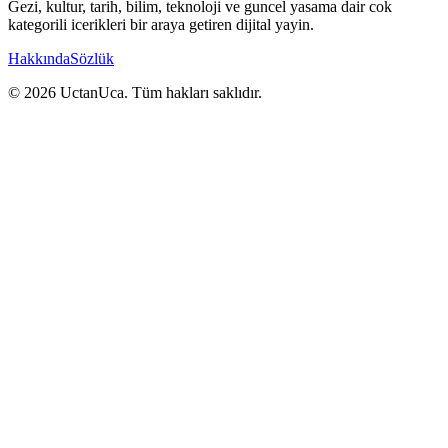
Gezi, kultur, tarih, bilim, teknoloji ve guncel yasama dair cok
kategorili icerikleri bir araya getiren dijital yayin.
Hakkında
Sözlük
© 2026 UctanUca. Tüm hakları saklıdır.