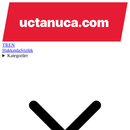
TR
EN
Hakkında
Sözlük
Kategoriler