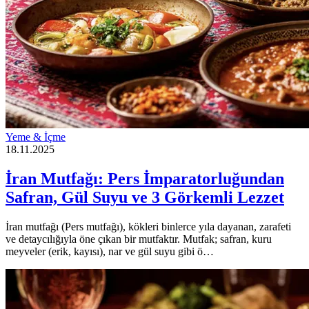
Yeme & İçme
18.11.2025
İran Mutfağı: Pers İmparatorluğundan
Safran, Gül Suyu ve 3 Görkemli Lezzet
İran mutfağı (Pers mutfağı), kökleri binlerce yıla dayanan, zarafeti
ve detaycılığıyla öne çıkan bir mutfaktır. Mutfak; safran, kuru
meyveler (erik, kayısı), nar ve gül suyu gibi ö…