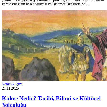
kahve kirazının hasat edilmesi ve işlenmesi sırasında be…
Yeme & İçme
21.11.2025
Kahve Nedir? Tarihi, Bilimi ve Kültürel
Yolculuğu