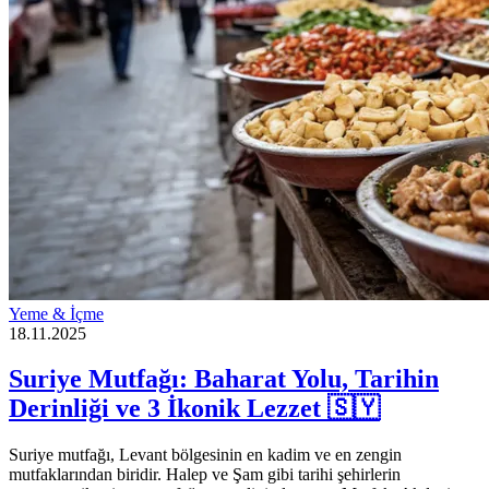
Yeme & İçme
18.11.2025
Suriye Mutfağı: Baharat Yolu, Tarihin
Derinliği ve 3 İkonik Lezzet 🇸🇾
Suriye mutfağı, Levant bölgesinin en kadim ve en zengin
mutfaklarından biridir. Halep ve Şam gibi tarihi şehirlerin