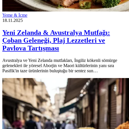
Yeme & İçme
18.11.2025
Yeni Zelanda & Avustralya Mutfağı:
Çoban Geleneği, Plaj Lezzetleri ve
Pavlova Tartışması
Avustralya ve Yeni Zelanda mutfakları, İngiliz kökenli sömürge
gelenekleri ile yöresel Aborjin ve Maori kültürlerinin yanı sıra
Pasifik'in taze ürünlerinin buluştuğu bir sentez sun…