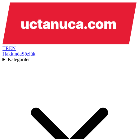
TR
EN
Hakkında
Sözlük
Kategoriler