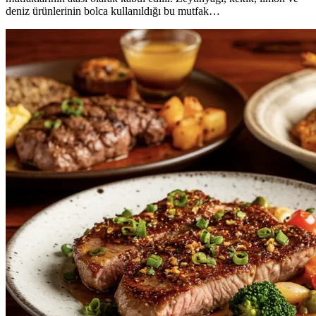
deniz ürünlerinin bolca kullanıldığı bu mutfak…