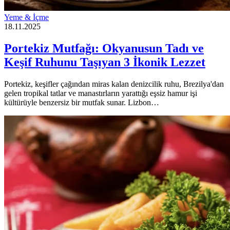
Yeme & İçme
18.11.2025
Portekiz Mutfağı: Okyanusun Tadı ve
Keşif Ruhunu Taşıyan 3 İkonik Lezzet
Portekiz, keşifler çağından miras kalan denizcilik ruhu, Brezilya'dan
gelen tropikal tatlar ve manastırların yarattığı eşsiz hamur işi
kültürüyle benzersiz bir mutfak sunar. Lizbon…