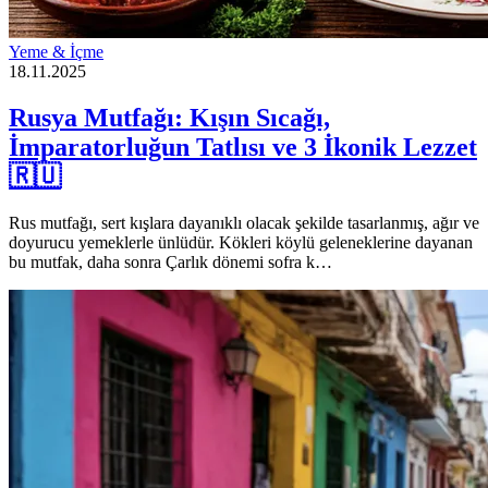
Yeme & İçme
18.11.2025
Rusya Mutfağı: Kışın Sıcağı,
İmparatorluğun Tatlısı ve 3 İkonik Lezzet
🇷🇺
Rus mutfağı, sert kışlara dayanıklı olacak şekilde tasarlanmış, ağır ve
doyurucu yemeklerle ünlüdür. Kökleri köylü geleneklerine dayanan
bu mutfak, daha sonra Çarlık dönemi sofra k…