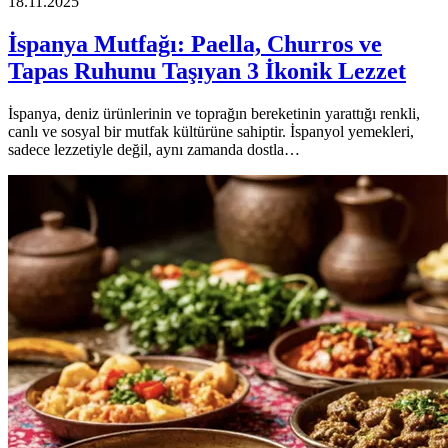
18.11.2025
İspanya Mutfağı: Paella, Churros ve
Tapas Ruhunu Taşıyan 3 İkonik Lezzet
İspanya, deniz ürünlerinin ve toprağın bereketinin yarattığı renkli,
canlı ve sosyal bir mutfak kültürüne sahiptir. İspanyol yemekleri,
sadece lezzetiyle değil, aynı zamanda dostla…