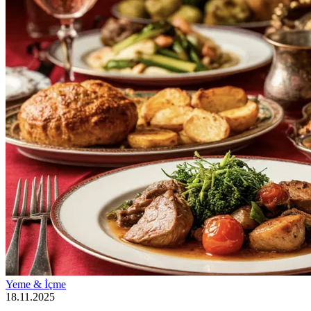
Yeme & İçme
18.11.2025