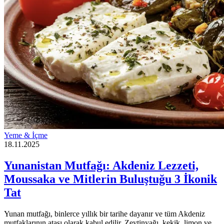
Yeme & İçme
18.11.2025
Yunanistan Mutfağı: Akdeniz Lezzeti,
Moussaka ve Mitlerin Buluştuğu 3 İkonik
Tat
Yunan mutfağı, binlerce yıllık bir tarihe dayanır ve tüm Akdeniz
mutfaklarının atası olarak kabul edilir. Zeytinyağı, kekik, limon ve