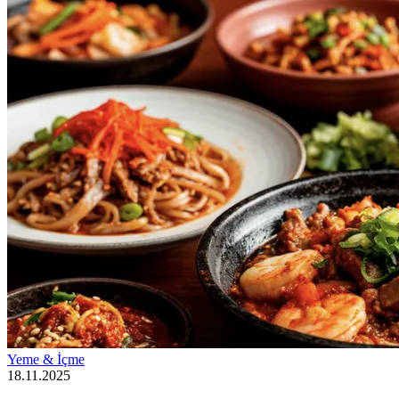
Yeme & İçme
18.11.2025