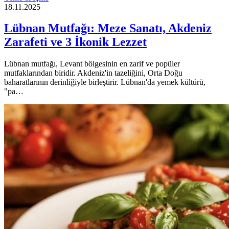
18.11.2025
Lübnan Mutfağı: Meze Sanatı, Akdeniz
Zarafeti ve 3 İkonik Lezzet
Lübnan mutfağı, Levant bölgesinin en zarif ve popüler
mutfaklarından biridir. Akdeniz'in tazeliğini, Orta Doğu
baharatlarının derinliğiyle birleştirir. Lübnan'da yemek kültürü,
"pa…