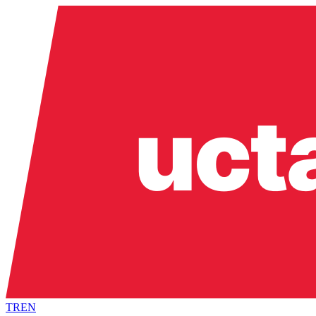
TR
EN