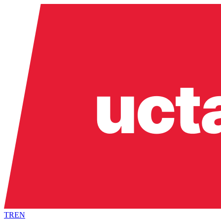
TR
EN