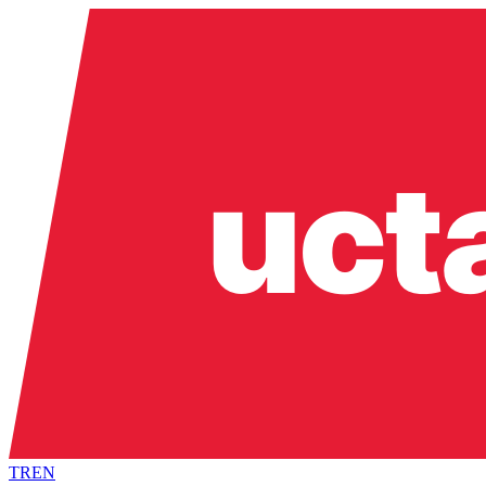
TR
EN