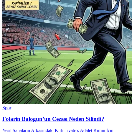
Spor
Folarin Balogun’un Cezası Neden Silindi?
Yeşil Sahaların Arkasındaki Kirli Tiyatro: Adalet Kimin İçin