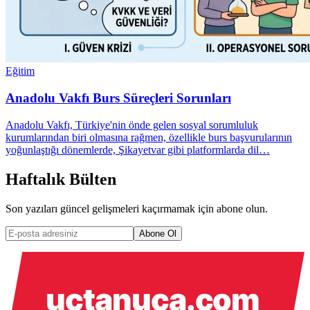
Eğitim
Anadolu Vakfı Burs Süreçleri Sorunları
Anadolu Vakfı, Türkiye'nin önde gelen sosyal sorumluluk
kurumlarından biri olmasına rağmen, özellikle burs başvurularının
yoğunlaştığı dönemlerde, Şikayetvar gibi platformlarda dil…
Haftalık Bülten
Son yazıları güncel gelişmeleri kaçırmamak için abone olun.
Abone Ol