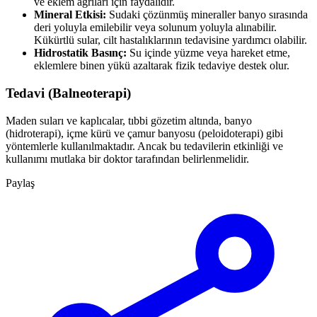
ve eklem ağrıları için faydalıdır.
Mineral Etkisi:
Sudaki çözünmüş mineraller banyo sırasında
deri yoluyla emilebilir veya solunum yoluyla alınabilir.
Kükürtlü sular, cilt hastalıklarının tedavisine yardımcı olabilir.
Hidrostatik Basınç:
Su içinde yüzme veya hareket etme,
eklemlere binen yükü azaltarak fizik tedaviye destek olur.
Tedavi (Balneoterapi)
Maden suları ve kaplıcalar, tıbbi gözetim altında, banyo
(hidroterapi), içme kürü ve çamur banyosu (peloidoterapi) gibi
yöntemlerle kullanılmaktadır. Ancak bu tedavilerin etkinliği ve
kullanımı mutlaka bir doktor tarafından belirlenmelidir.
Paylaş