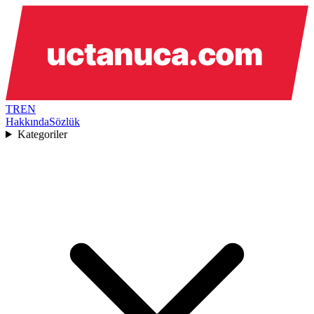
TR
EN
Hakkında
Sözlük
Kategoriler