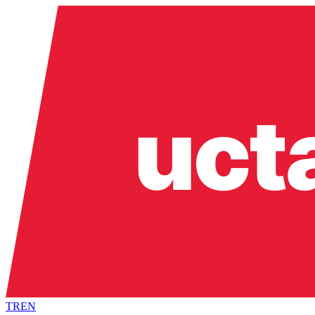
TR
EN