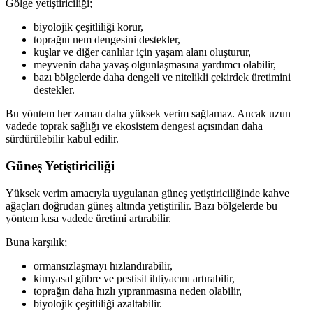
Gölge yetiştiriciliği;
biyolojik çeşitliliği korur,
toprağın nem dengesini destekler,
kuşlar ve diğer canlılar için yaşam alanı oluşturur,
meyvenin daha yavaş olgunlaşmasına yardımcı olabilir,
bazı bölgelerde daha dengeli ve nitelikli çekirdek üretimini
destekler.
Bu yöntem her zaman daha yüksek verim sağlamaz. Ancak uzun
vadede toprak sağlığı ve ekosistem dengesi açısından daha
sürdürülebilir kabul edilir.
Güneş Yetiştiriciliği
Yüksek verim amacıyla uygulanan güneş yetiştiriciliğinde kahve
ağaçları doğrudan güneş altında yetiştirilir. Bazı bölgelerde bu
yöntem kısa vadede üretimi artırabilir.
Buna karşılık;
ormansızlaşmayı hızlandırabilir,
kimyasal gübre ve pestisit ihtiyacını artırabilir,
toprağın daha hızlı yıpranmasına neden olabilir,
biyolojik çeşitliliği azaltabilir.