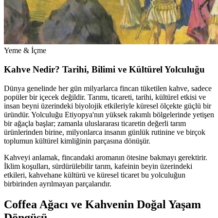
Yeme & İçme
Kahve Nedir? Tarihi, Bilimi ve Kültürel Yolculuğu
Dünya genelinde her gün milyarlarca fincan tüketilen kahve, sadece
popüler bir içecek değildir. Tarımı, ticareti, tarihi, kültürel etkisi ve
insan beyni üzerindeki biyolojik etkileriyle küresel ölçekte güçlü bir
üründür. Yolculuğu Etiyopya'nın yüksek rakımlı bölgelerinde yetişen
bir ağaçla başlar; zamanla uluslararası ticaretin değerli tarım
ürünlerinden birine, milyonlarca insanın günlük rutinine ve birçok
toplumun kültürel kimliğinin parçasına dönüşür.
Kahveyi anlamak, fincandaki aromanın ötesine bakmayı gerektirir.
İklim koşulları, sürdürülebilir tarım, kafeinin beyin üzerindeki
etkileri, kahvehane kültürü ve küresel ticaret bu yolculuğun
birbirinden ayrılmayan parçalarıdır.
Coffea Ağacı ve Kahvenin Doğal Yaşam
Döngüsü