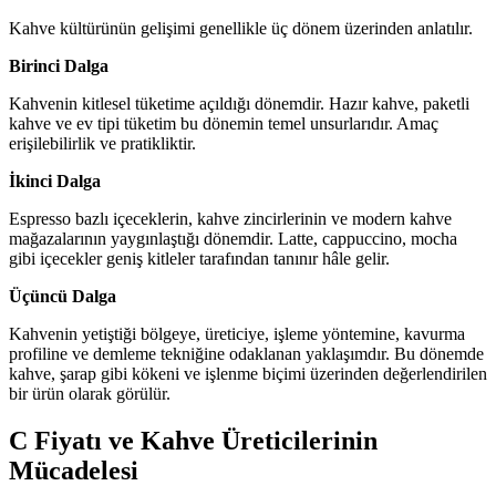
Kahve kültürünün gelişimi genellikle üç dönem üzerinden anlatılır.
Birinci Dalga
Kahvenin kitlesel tüketime açıldığı dönemdir. Hazır kahve, paketli
kahve ve ev tipi tüketim bu dönemin temel unsurlarıdır. Amaç
erişilebilirlik ve pratikliktir.
İkinci Dalga
Espresso bazlı içeceklerin, kahve zincirlerinin ve modern kahve
mağazalarının yaygınlaştığı dönemdir. Latte, cappuccino, mocha
gibi içecekler geniş kitleler tarafından tanınır hâle gelir.
Üçüncü Dalga
Kahvenin yetiştiği bölgeye, üreticiye, işleme yöntemine, kavurma
profiline ve demleme tekniğine odaklanan yaklaşımdır. Bu dönemde
kahve, şarap gibi kökeni ve işlenme biçimi üzerinden değerlendirilen
bir ürün olarak görülür.
C Fiyatı ve Kahve Üreticilerinin
Mücadelesi