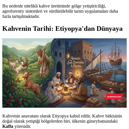
Bu nedenle nitelikli kahve üretiminde gölge yetiştiriciliği,
agroforestry sistemleri ve sürdürülebilir tarım uygulamaları daha
fazla tartışılmaktadır.
Kahvenin Tarihi: Etiyopya'dan Dünyaya
Kahvenin anavatanı olarak Etiyopya kabul edilir. Kahve bitkisinin
doğal olarak yetiştiği bölgelerden biri, ülkenin güneybatısındaki
Kaffa
yöresidir.