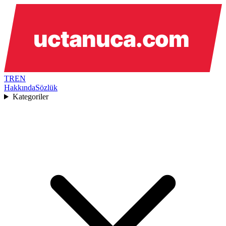
TR
EN
Hakkında
Sözlük
Kategoriler