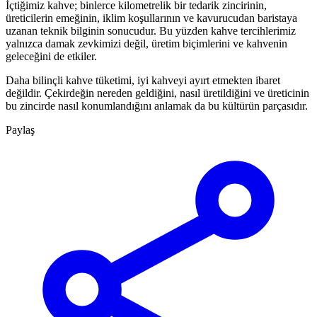
İçtiğimiz kahve; binlerce kilometrelik bir tedarik zincirinin,
üreticilerin emeğinin, iklim koşullarının ve kavurucudan baristaya
uzanan teknik bilginin sonucudur. Bu yüzden kahve tercihlerimiz
yalnızca damak zevkimizi değil, üretim biçimlerini ve kahvenin
geleceğini de etkiler.
Daha bilinçli kahve tüketimi, iyi kahveyi ayırt etmekten ibaret
değildir. Çekirdeğin nereden geldiğini, nasıl üretildiğini ve üreticinin
bu zincirde nasıl konumlandığını anlamak da bu kültürün parçasıdır.
Paylaş