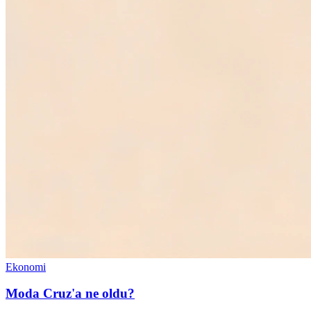
Ekonomi
Moda Cruz'a ne oldu?