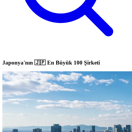
Japonya'nın 🇯🇵 En Büyük 100 Şirketi