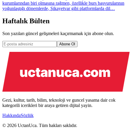
kurumlarından biri olmasına rağmen, özellikle burs başvurularının
yoğunlaştığı dönemlerde, Şikayetvar gibi platformlarda dil…
Haftalık Bülten
Son yazıları güncel gelişmeleri kaçırmamak için abone olun.
Abone Ol
Gezi, kultur, tarih, bilim, teknoloji ve guncel yasama dair cok
kategorili icerikleri bir araya getiren dijital yayin.
Hakkında
Sözlük
© 2026 UctanUca. Tüm hakları saklıdır.