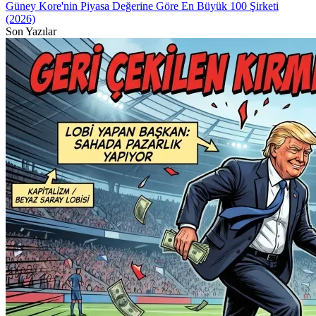
Güney Kore'nin Piyasa Değerine Göre En Büyük 100 Şirketi
(2026)
Son Yazılar