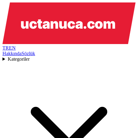
TR
EN
Hakkında
Sözlük
Kategoriler