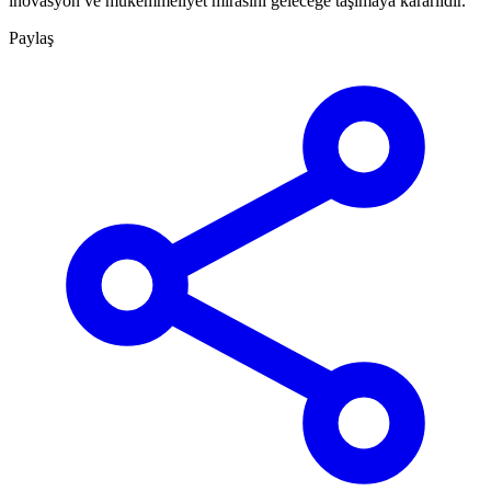
inovasyon ve mükemmeliyet mirasını geleceğe taşımaya kararlıdır.
Paylaş