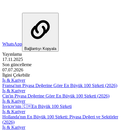
WhatsApp
Bağlantıyı Kopyala
Yayınlama
17.11.2025
Son güncelleme
07.07.2026
İlgini Çekebilir
İş & Kariyer
Fransa'nın Piyasa Değerine Göre En Büyük 100 Şirketi (2026)
İş & Kariyer
Çin'in Piyasa Değerine Göre En Büyük 100 Şirketi (2026)
İş & Kariyer
İsviçre'nin 🇨🇭En Büyük 100 Şirketi
İş & Kariyer
Hollanda'nın En Büyük 100 Şirketi: Piyasa Değeri ve Sektörler
(2026)
İş & Kariyer