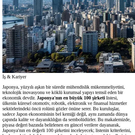
İş & Kariyer
Japonya, yüzyılı aşkın bir süredir mühendislik mükemmeliyetini,
teknolojik inovasyonu ve köklü kurumsal yapıyı temsil eden bir
ekonomik devdir.
Japonya'nın en büyük 100 şirketi
listesi,
ülkenin küresel otomotiv, robotik, elektronik ve finansal hizmetler
sektörlerindeki öncü rolünü gözler önüne serer. Bu kuruluşlar,
sadece Japon ekonomisinin bel kemiği değil, aynı zamanda dünya
çapında kalite ve dayanıklılığın da sembolüdürler. Bu makalemizde,
piyasa değeri bazında belirlenen en güncel verilere dayanarak,
Japonya'nın en değerli 100 şirketini inceleyecek; listenin kriterlerini,