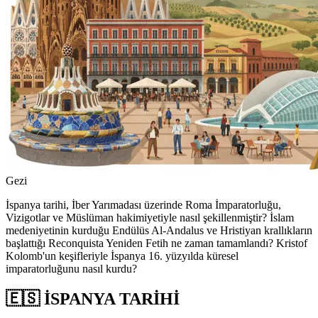
Gezi
İspanya tarihi, İber Yarımadası üzerinde Roma İmparatorluğu,
Vizigotlar ve Müslüman hakimiyetiyle nasıl şekillenmiştir? İslam
medeniyetinin kurduğu Endülüs Al-Andalus ve Hristiyan krallıkların
başlattığı Reconquista Yeniden Fetih ne zaman tamamlandı? Kristof
Kolomb'un keşifleriyle İspanya 16. yüzyılda küresel
imparatorluğunu nasıl kurdu?
🇪🇸 İSPANYA TARİHİ