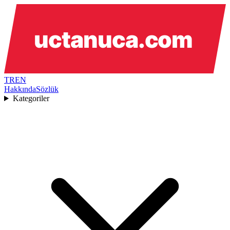
TR
EN
Hakkında
Sözlük
Kategoriler