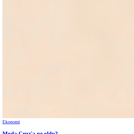
Ekonomi
Moda Cruz'a ne oldu?