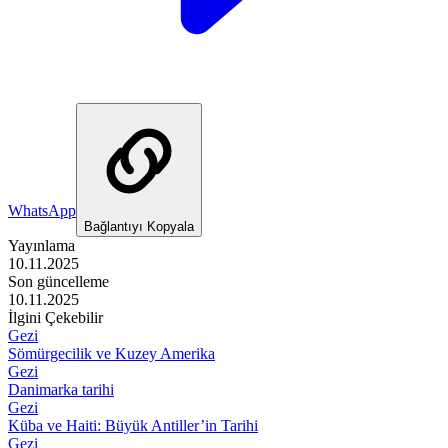
WhatsApp
Bağlantıyı Kopyala
Yayınlama
10.11.2025
Son güncelleme
10.11.2025
İlgini Çekebilir
Gezi
Sömürgecilik ve Kuzey Amerika
Gezi
Danimarka tarihi
Gezi
Küba ve Haiti: Büyük Antiller’in Tarihi
Gezi