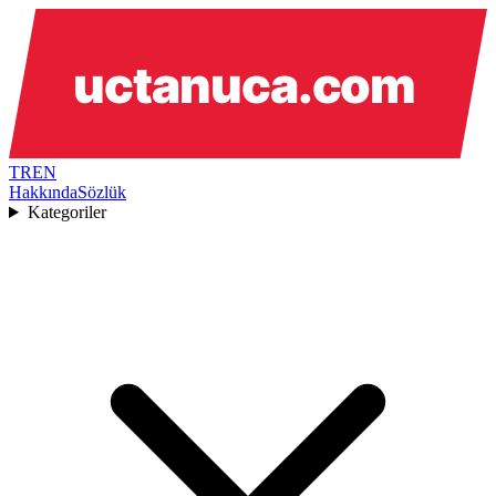
TR
EN
Hakkında
Sözlük
Kategoriler