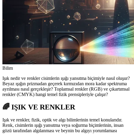
Bilim
Işık nedir ve renkler cisimlerin ışığı yansıtma biçimiyle nasıl oluşur?
Beyaz ışığın prizmadan geçerek kırmızıdan mora kadar spektruma
ayrılması nasıl gerçekleşir? Toplamsal renkler (RGB) ve çıkartımsal
renkler (CMYK) hangi temel fizik prensipleriyle çalışır?
🌈 IŞIK VE RENKLER
Işık ve renkler, fizik, optik ve algı bilimlerinin temel konularıdır.
Renk, cisimlerin ışığı yansıtma veya soğurma biçimlerinin, insan
gözü tarafından algılanması ve beynin bu algıyı yorumlaması