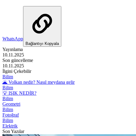
WhatsApp
Bağlantıyı Kopyala
Yayınlama
10.11.2025
Son güncelleme
10.11.2025
İlgini Çekebilir
Bilim
🌋 Volkan nedir? Nasıl meydana gelir
Bilim
💡 IŞIK NEDİR?
Bilim
Geometri
Bilim
Fotoğraf
Bilim
Elektrik
Son Yazılar