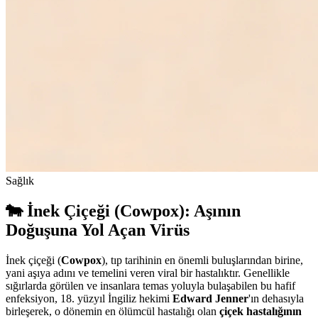
Sağlık
🐄 İnek Çiçeği (Cowpox): Aşının
Doğuşuna Yol Açan Virüs
İnek çiçeği (
Cowpox
), tıp tarihinin en önemli buluşlarından birine,
yani aşıya adını ve temelini veren viral bir hastalıktır. Genellikle
sığırlarda görülen ve insanlara temas yoluyla bulaşabilen bu hafif
enfeksiyon, 18. yüzyıl İngiliz hekimi
Edward Jenner
'ın dehasıyla
birleşerek, o dönemin en ölümcül hastalığı olan
çiçek hastalığının