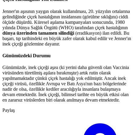
Jenner'ın aşısının yaygın olarak kullanılması, 20. yüzyılın ortalarına
gelindiğinde çiçek hastalığının insidansını (görülme sıklığını) ciddi
ölçüde düşürdü. Küresel aşılama kampanyaları sonucunda, 1980
yılında Dünya Sağlık Örgütü (WHO) tarafından çiçek hastalığının
dünya üzerinden tamamen silindiği
(eradikasyon) ilan edildi. Bu
başarı, tıp tarihindeki en büyük zafer olarak kabul edilir ve Jenner'ın
inek çiçeği gözlemine dayanır.
Günümüzdeki Durumu
Günümüzde, inek çiçeği aşısı (ki yerini daha güvenli olan Vaccinia
virüsünden türetilmiş aşılara bırakmıştır) artık rutin olarak
yapılmamaktadır çünkü çiçek hastalığı yok edilmiştir. Ancak inek
çiçeği virüsü, özellikle Avrupa ve Batı Asya'nın bazı bölgelerinde
nadir de olsa, özellikle kediler aracılığıyla insanlara bulaşmaya
devam etmektedir. İnek çiçeği, bilimsel tarihte en büyük etkisi olan
en zararsız virüslerden biri olarak anılmaya devam etmektedir.
Paylaş