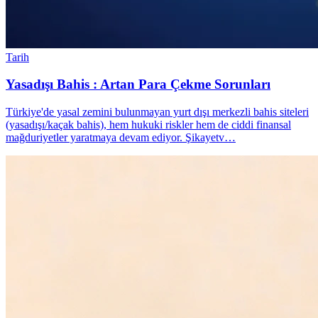
Tarih
Yasadışı Bahis : Artan Para Çekme Sorunları
Türkiye'de yasal zemini bulunmayan yurt dışı merkezli bahis siteleri
(yasadışı/kaçak bahis), hem hukuki riskler hem de ciddi finansal
mağduriyetler yaratmaya devam ediyor. Şikayetv…