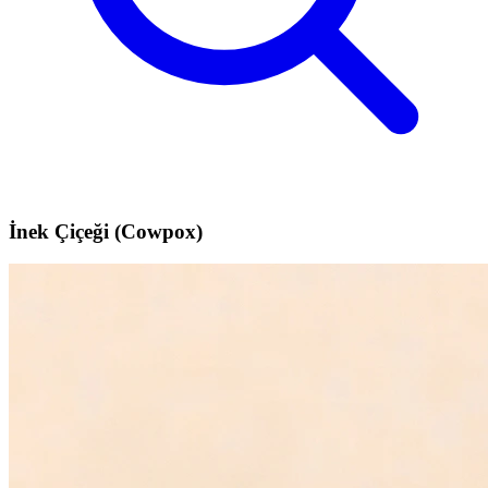
İnek Çiçeği (Cowpox)