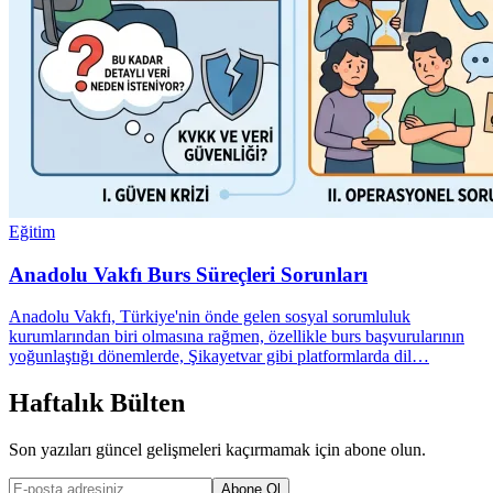
Eğitim
Anadolu Vakfı Burs Süreçleri Sorunları
Anadolu Vakfı, Türkiye'nin önde gelen sosyal sorumluluk
kurumlarından biri olmasına rağmen, özellikle burs başvurularının
yoğunlaştığı dönemlerde, Şikayetvar gibi platformlarda dil…
Haftalık Bülten
Son yazıları güncel gelişmeleri kaçırmamak için abone olun.
Abone Ol