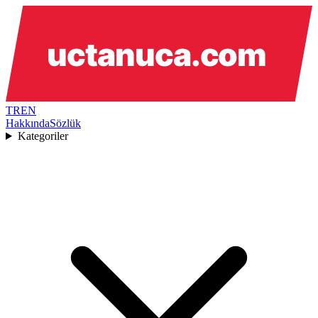
TR
EN
Hakkında
Sözlük
Kategoriler