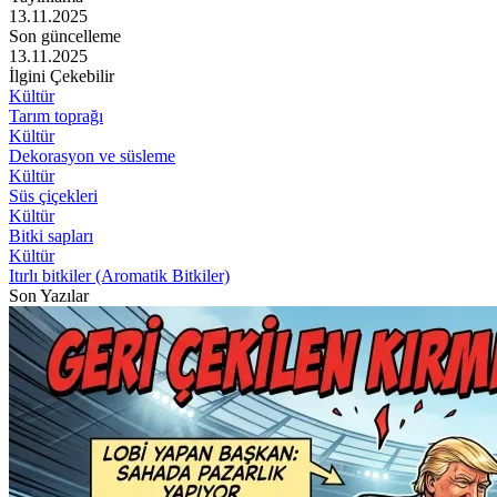
13.11.2025
Son güncelleme
13.11.2025
İlgini Çekebilir
Kültür
Tarım toprağı
Kültür
Dekorasyon ve süsleme
Kültür
Süs çiçekleri
Kültür
Bitki sapları
Kültür
Itırlı bitkiler (Aromatik Bitkiler)
Son Yazılar