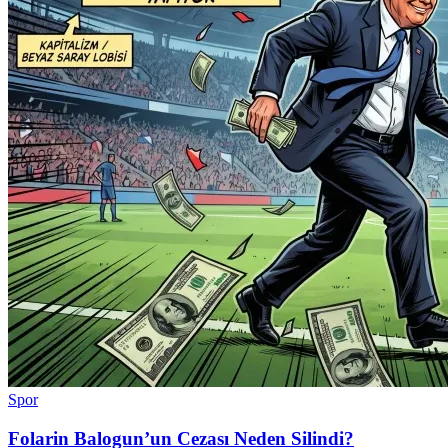
Spor
Folarin Balogun’un Cezası Neden Silindi?