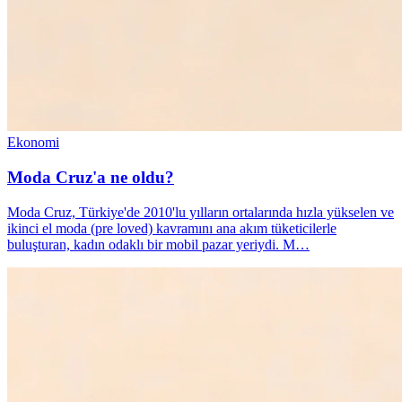
Ekonomi
Moda Cruz'a ne oldu?
Moda Cruz, Türkiye'de 2010'lu yılların ortalarında hızla yükselen ve
ikinci el moda (pre loved) kavramını ana akım tüketicilerle
buluşturan, kadın odaklı bir mobil pazar yeriydi. M…