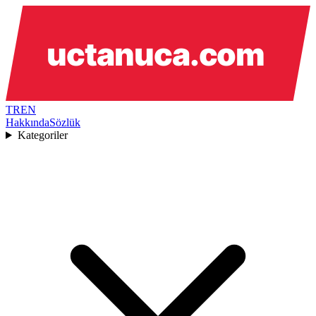
TR
EN
Hakkında
Sözlük
Kategoriler