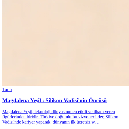
Tarih
Magdalena Yeşil : Silikon Vadisi'nin Öncüsü
Magdalena Yeşil, teknoloji dünyasının en etkili ve ilham veren
figürlerinden biridir. Türkiye doğumlu bu vizyoner lider, Silikon
Vadisi'nde kariyer yaparak, dünyanın ilk ücretsiz w…