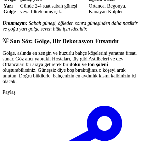
Yarı
Günde 2-4 saat sabah güneşi
Ortanca, Begonya,
Gölge
veya filtrelenmiş ışık.
Kanayan Kalpler
Unutmayın:
Sabah güneşi, öğleden sonra güneşinden daha naziktir
ve çoğu yarı gölge seven bitki için idealdir.
💡 Son Söz: Gölge, Bir Dekorasyon Fırsatıdır
Gölge, aslında en zengin ve huzurlu bahçe köşelerini yaratma fırsatı
sunar. Göz alıcı yapraklı Hostaları, tüy gibi Astilbeleri ve dev
Ortancaları bir araya getirerek bir
doku ve ton şöleni
oluşturabilirsiniz. Güneşsiz diye boş bıraktığınız o köşeyi artık
unutun. Doğru bitkilerle, bahçenizin en aydınlık kısmı kalbinizin içi
olacak.
Paylaş