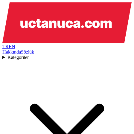
TR
EN
Hakkında
Sözlük
Kategoriler