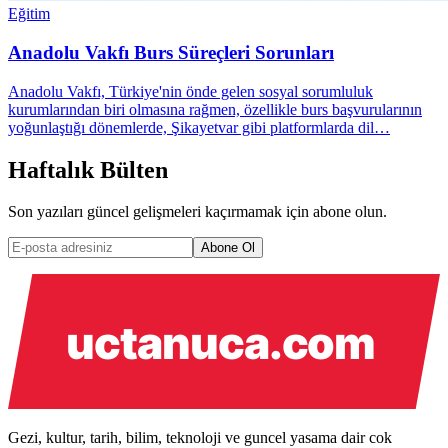
Eğitim
Anadolu Vakfı Burs Süreçleri Sorunları
Anadolu Vakfı, Türkiye'nin önde gelen sosyal sorumluluk
kurumlarından biri olmasına rağmen, özellikle burs başvurularının
yoğunlaştığı dönemlerde, Şikayetvar gibi platformlarda dil…
Haftalık Bülten
Son yazıları güncel gelişmeleri kaçırmamak için abone olun.
Abone Ol
Gezi, kultur, tarih, bilim, teknoloji ve guncel yasama dair cok