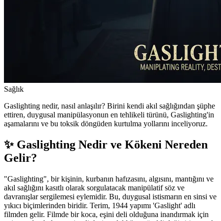
Sağlık
Gaslighting nedir, nasıl anlaşılır? Birini kendi akıl sağlığından şüphe
ettiren, duygusal manipülasyonun en tehlikeli türünü, Gaslighting'in
aşamalarını ve bu toksik döngüden kurtulma yollarını inceliyoruz.
✨ Gaslighting Nedir ve Kökeni Nereden
Gelir?
"Gaslighting", bir kişinin, kurbanın hafızasını, algısını, mantığını ve
akıl sağlığını kasıtlı olarak sorgulatacak manipülatif söz ve
davranışlar sergilemesi eylemidir. Bu, duygusal istismarın en sinsi ve
yıkıcı biçimlerinden biridir. Terim, 1944 yapımı 'Gaslight' adlı
filmden gelir. Filmde bir koca, eşini deli olduğuna inandırmak için