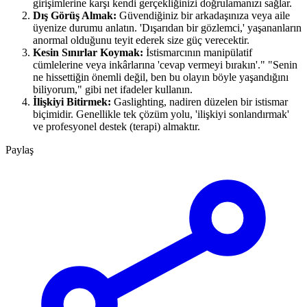
girişimlerine karşı kendi gerçekliğinizi doğrulamanızı sağlar.
Dış Görüş Almak:
Güvendiğiniz bir arkadaşınıza veya aile
üyenize durumu anlatın. 'Dışarıdan bir gözlemci,' yaşananların
anormal olduğunu teyit ederek size güç verecektir.
Kesin Sınırlar Koymak:
İstismarcının manipülatif
cümlelerine veya inkârlarına 'cevap vermeyi bırakın'." "Senin
ne hissettiğin önemli değil, ben bu olayın böyle yaşandığını
biliyorum," gibi net ifadeler kullanın.
İlişkiyi Bitirmek:
Gaslighting, nadiren düzelen bir istismar
biçimidir. Genellikle tek çözüm yolu, 'ilişkiyi sonlandırmak'
ve profesyonel destek (terapi) almaktır.
Paylaş