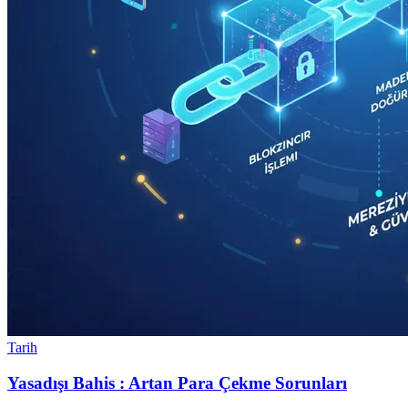
Tarih
Yasadışı Bahis : Artan Para Çekme Sorunları