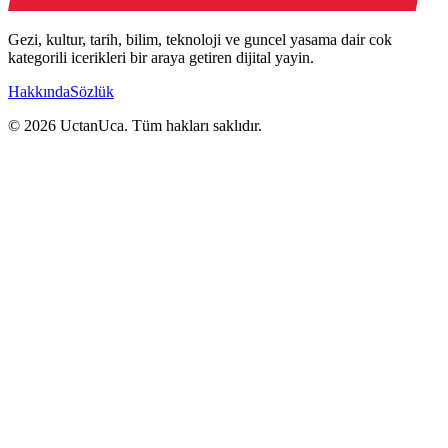
Gezi, kultur, tarih, bilim, teknoloji ve guncel yasama dair cok
kategorili icerikleri bir araya getiren dijital yayin.
Hakkında
Sözlük
© 2026 UctanUca. Tüm hakları saklıdır.