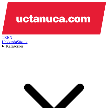
TR
EN
Hakkında
Sözlük
Kategoriler