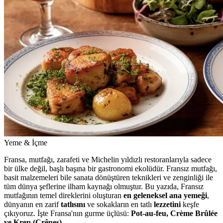
Yeme & İçme
Fransa, mutfağı, zarafeti ve Michelin yıldızlı restoranlarıyla sadece
bir ülke değil, başlı başına bir gastronomi ekolüdür. Fransız mutfağı,
basit malzemeleri bile sanata dönüştüren teknikleri ve zenginliği ile
tüm dünya şeflerine ilham kaynağı olmuştur. Bu yazıda, Fransız
mutfağının temel direklerini oluşturan
en geleneksel ana yemeği
,
dünyanın en zarif
tatlısını
ve sokakların en tatlı
lezzetini
keşfe
çıkıyoruz. İşte Fransa'nın gurme üçlüsü:
Pot-au-feu, Crème Brûlée
ve Krep (Crêpes).