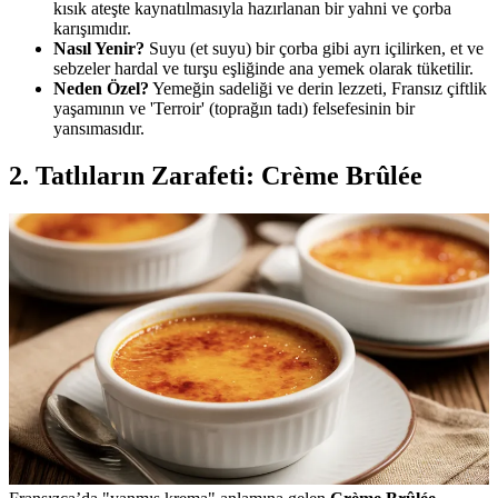
kısık ateşte kaynatılmasıyla hazırlanan bir yahni ve çorba
karışımıdır.
Nasıl Yenir?
Suyu (et suyu) bir çorba gibi ayrı içilirken, et ve
sebzeler hardal ve turşu eşliğinde ana yemek olarak tüketilir.
Neden Özel?
Yemeğin sadeliği ve derin lezzeti, Fransız çiftlik
yaşamının ve 'Terroir' (toprağın tadı) felsefesinin bir
yansımasıdır.
2. Tatlıların Zarafeti: Crème Brûlée