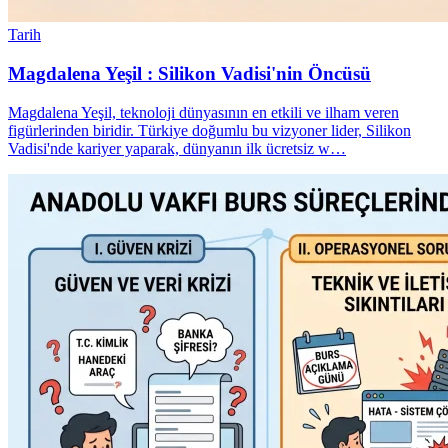
Tarih
Magdalena Yeşil : Silikon Vadisi'nin Öncüsü
Magdalena Yeşil, teknoloji dünyasının en etkili ve ilham veren
figürlerinden biridir. Türkiye doğumlu bu vizyoner lider, Silikon
Vadisi'nde kariyer yaparak, dünyanın ilk ücretsiz w…