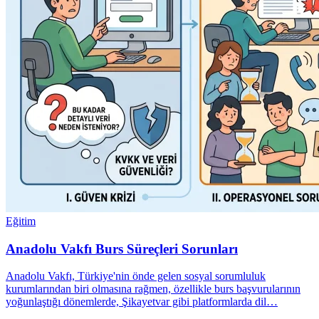
Eğitim
Anadolu Vakfı Burs Süreçleri Sorunları
Anadolu Vakfı, Türkiye'nin önde gelen sosyal sorumluluk
kurumlarından biri olmasına rağmen, özellikle burs başvurularının
yoğunlaştığı dönemlerde, Şikayetvar gibi platformlarda dil…