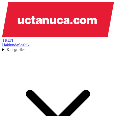
TR
EN
Hakkında
Sözlük
Kategoriler