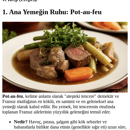
1. Ana Yemeğin Ruhu: Pot-au-feu
Pot-au-feu
, kelime anlamı olarak "ateşteki tencere" demektir ve
Fransız mutfağının en köklü, en samimi ve en geleneksel ana
yemeği olarak kabul edilir. Bu yemek, bir tencerenin etrafında
toplanan Fransız ailelerinin yüzyıllık geleneğini temsil eder.
Nedir?
Havuç, pırasa, şalgam gibi kök sebzeler ve
baharatlarla birlikte dana etinin (genellikle sığır eti) uzun süre,