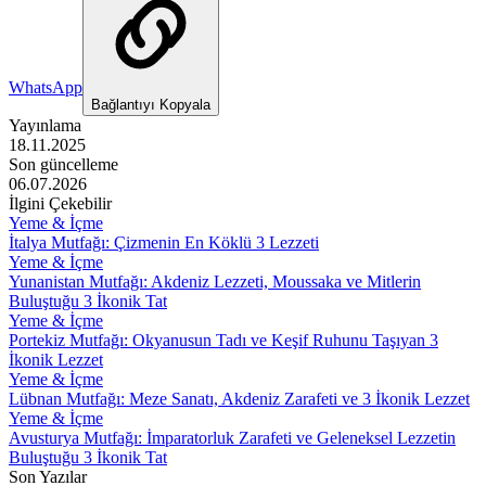
WhatsApp
Bağlantıyı Kopyala
Yayınlama
18.11.2025
Son güncelleme
06.07.2026
İlgini Çekebilir
Yeme & İçme
İtalya Mutfağı: Çizmenin En Köklü 3 Lezzeti
Yeme & İçme
Yunanistan Mutfağı: Akdeniz Lezzeti, Moussaka ve Mitlerin
Buluştuğu 3 İkonik Tat
Yeme & İçme
Portekiz Mutfağı: Okyanusun Tadı ve Keşif Ruhunu Taşıyan 3
İkonik Lezzet
Yeme & İçme
Lübnan Mutfağı: Meze Sanatı, Akdeniz Zarafeti ve 3 İkonik Lezzet
Yeme & İçme
Avusturya Mutfağı: İmparatorluk Zarafeti ve Geleneksel Lezzetin
Buluştuğu 3 İkonik Tat
Son Yazılar