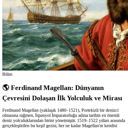
Bilim
🌎 Ferdinand Magellan: Dünyanın
Çevresini Dolaşan İlk Yolculuk ve Mirası
Ferdinand Magellan (yaklaşık 1480–1521), Portekizli bir denizci
olmasına rağmen, İspanyol İmparatorluğu adına tarihin en önemli
deniz yolculuklarından birini yönetmiştir. 1519–1522 yılları arasında
gerçekleştirilen bu keşif gezisi, her ne kadar Magellan'ın kendisi