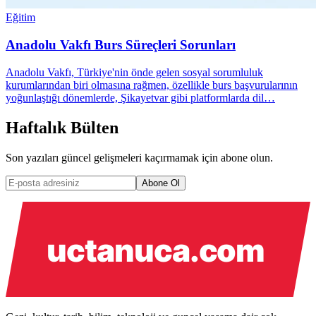
Eğitim
Anadolu Vakfı Burs Süreçleri Sorunları
Anadolu Vakfı, Türkiye'nin önde gelen sosyal sorumluluk
kurumlarından biri olmasına rağmen, özellikle burs başvurularının
yoğunlaştığı dönemlerde, Şikayetvar gibi platformlarda dil…
Haftalık Bülten
Son yazıları güncel gelişmeleri kaçırmamak için abone olun.
Abone Ol