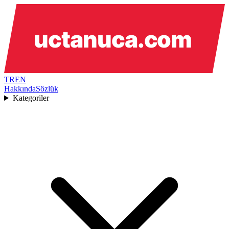
TR
EN
Hakkında
Sözlük
Kategoriler