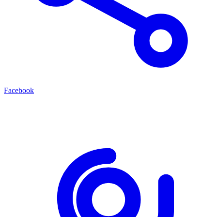
Facebook