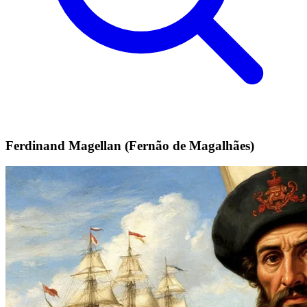
Ferdinand Magellan (Fernão de Magalhães)