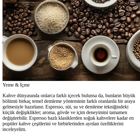
Yeme & İçme
Kahve dünyasında onlarca farklı içecek bulunsa da, bunların büyük
bölümü birkaç temel demleme yönteminin farklı oranlarda bir araya
gelmesiyle hazırlanır. Espresso, süt, su ve demleme tekniğindeki
küçük değişiklikler; aroma, gövde ve içim deneyimini tamamen
değiştirebilir. Espresso bazlı klasiklerden soğuk kahvelere kadar en
popüler kahve çeşitlerini ve birbirlerinden ayrılan özelliklerini
inceleyelim.