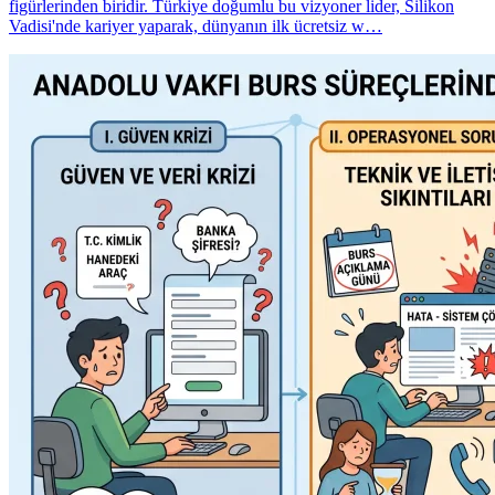
figürlerinden biridir. Türkiye doğumlu bu vizyoner lider, Silikon
Vadisi'nde kariyer yaparak, dünyanın ilk ücretsiz w…