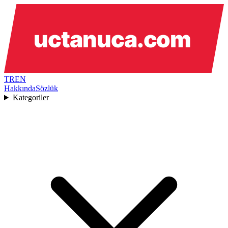
TR
EN
Hakkında
Sözlük
Kategoriler