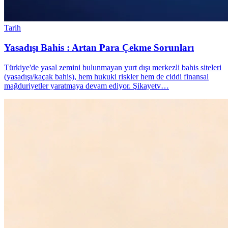
Tarih
Yasadışı Bahis : Artan Para Çekme Sorunları
Türkiye'de yasal zemini bulunmayan yurt dışı merkezli bahis siteleri
(yasadışı/kaçak bahis), hem hukuki riskler hem de ciddi finansal
mağduriyetler yaratmaya devam ediyor. Şikayetv…