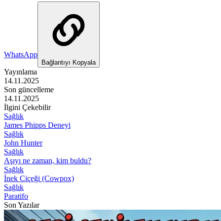
WhatsApp
Bağlantıyı Kopyala
Yayınlama
14.11.2025
Son güncelleme
14.11.2025
İlgini Çekebilir
Sağlık
James Phipps Deneyi
Sağlık
John Hunter
Sağlık
Aşıyı ne zaman, kim buldu?
Sağlık
İnek Çiçeği (Cowpox)
Sağlık
Paratifo
Son Yazılar