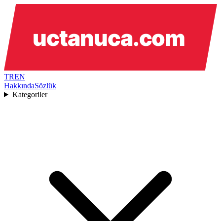
TR
EN
Hakkında
Sözlük
Kategoriler