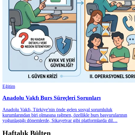
Eğitim
Anadolu Vakfı Burs Süreçleri Sorunları
Anadolu Vakfı, Türkiye'nin önde gelen sosyal sorumluluk
kurumlarından biri olmasına rağmen, özellikle burs başvurularının
yoğunlaştığı dönemlerde, Şikayetvar gibi platformlarda dil…
Haftalık Bülten