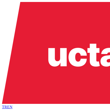
TR
EN