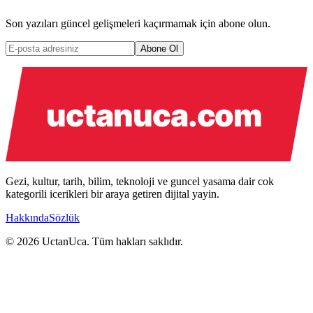
Son yazıları güncel gelişmeleri kaçırmamak için abone olun.
Abone Ol
Gezi, kultur, tarih, bilim, teknoloji ve guncel yasama dair cok
kategorili icerikleri bir araya getiren dijital yayin.
Hakkında
Sözlük
© 2026 UctanUca. Tüm hakları saklıdır.