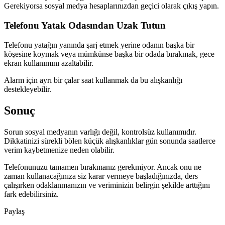
Gerekiyorsa sosyal medya hesaplarınızdan geçici olarak çıkış yapın.
Telefonu Yatak Odasından Uzak Tutun
Telefonu yatağın yanında şarj etmek yerine odanın başka bir
köşesine koymak veya mümkünse başka bir odada bırakmak, gece
ekran kullanımını azaltabilir.
Alarm için ayrı bir çalar saat kullanmak da bu alışkanlığı
destekleyebilir.
Sonuç
Sorun sosyal medyanın varlığı değil, kontrolsüz kullanımıdır.
Dikkatinizi sürekli bölen küçük alışkanlıklar gün sonunda saatlerce
verim kaybetmenize neden olabilir.
Telefonunuzu tamamen bırakmanız gerekmiyor. Ancak onu ne
zaman kullanacağınıza siz karar vermeye başladığınızda, ders
çalışırken odaklanmanızın ve veriminizin belirgin şekilde arttığını
fark edebilirsiniz.
Paylaş