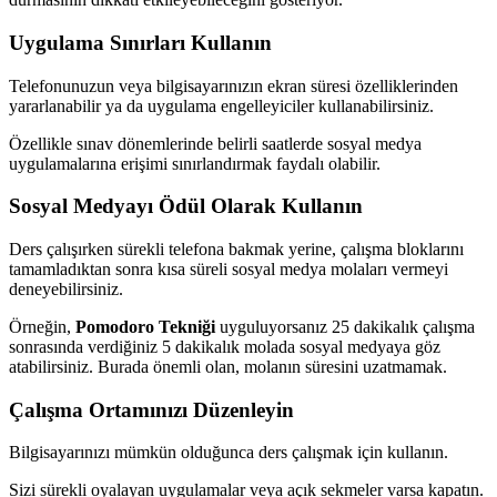
Uygulama Sınırları Kullanın
Telefonunuzun veya bilgisayarınızın ekran süresi özelliklerinden
yararlanabilir ya da uygulama engelleyiciler kullanabilirsiniz.
Özellikle sınav dönemlerinde belirli saatlerde sosyal medya
uygulamalarına erişimi sınırlandırmak faydalı olabilir.
Sosyal Medyayı Ödül Olarak Kullanın
Ders çalışırken sürekli telefona bakmak yerine, çalışma bloklarını
tamamladıktan sonra kısa süreli sosyal medya molaları vermeyi
deneyebilirsiniz.
Örneğin,
Pomodoro Tekniği
uyguluyorsanız 25 dakikalık çalışma
sonrasında verdiğiniz 5 dakikalık molada sosyal medyaya göz
atabilirsiniz. Burada önemli olan, molanın süresini uzatmamak.
Çalışma Ortamınızı Düzenleyin
Bilgisayarınızı mümkün olduğunca ders çalışmak için kullanın.
Sizi sürekli oyalayan uygulamalar veya açık sekmeler varsa kapatın.