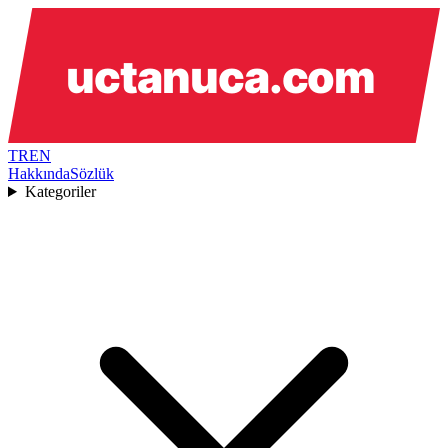
TR
EN
Hakkında
Sözlük
Kategoriler