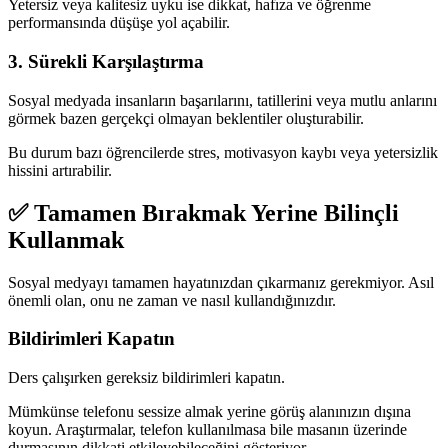
Yetersiz veya kalitesiz uyku ise dikkat, hafıza ve öğrenme
performansında düşüşe yol açabilir.
3. Sürekli Karşılaştırma
Sosyal medyada insanların başarılarını, tatillerini veya mutlu anlarını
görmek bazen gerçekçi olmayan beklentiler oluşturabilir.
Bu durum bazı öğrencilerde stres, motivasyon kaybı veya yetersizlik
hissini artırabilir.
✅ Tamamen Bırakmak Yerine Bilinçli
Kullanmak
Sosyal medyayı tamamen hayatınızdan çıkarmanız gerekmiyor. Asıl
önemli olan, onu ne zaman ve nasıl kullandığınızdır.
Bildirimleri Kapatın
Ders çalışırken gereksiz bildirimleri kapatın.
Mümkünse telefonu sessize almak yerine görüş alanınızın dışına
koyun. Araştırmalar, telefon kullanılmasa bile masanın üzerinde
durmasının dikkati etkileyebileceğini gösteriyor.