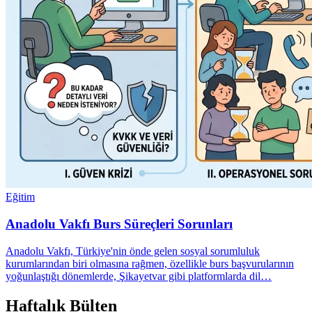
Eğitim
Anadolu Vakfı Burs Süreçleri Sorunları
Anadolu Vakfı, Türkiye'nin önde gelen sosyal sorumluluk
kurumlarından biri olmasına rağmen, özellikle burs başvurularının
yoğunlaştığı dönemlerde, Şikayetvar gibi platformlarda dil…
Haftalık Bülten