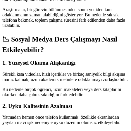
Araştırmalar, bir görevin bölünmesinden sonra yeniden tam
odaklanmanın zaman alabildiğini gösteriyor. Bu nedenle sık sık
telefona bakmak, toplam çalışma süresini fark edilenden daha fazla
uzatabilir.
📉 Sosyal Medya Ders Çalışmayı Nasıl
Etkileyebilir?
1. Yüzeysel Okuma Alışkanlığı
Sürekli kısa videolar, hızlı içerikler ve birkaç saniyelik bilgi akışına
maruz kalmak, uzun akademik metinlere odaklanmayı zorlaştırabilir.
Bu nedenle birçok öğrenci, uzun makaleleri veya ders kitaplarını
okurken daha çabuk sıkıldığını fark edebilir.
2. Uyku Kalitesinin Azalması
Yatmadan hemen önce telefon kullanmak, özellikle ekranlardan
yayılan mavi ışık nedeniyle uyku düzenini olumsuz etkileyebilir.