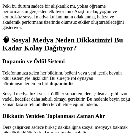
Peki bu durum sadece bir alışkanlık mı, yoksa öğrenme
performansını gerçekten etkiliyor mu? Araştırmalar, yoğun ve
kontrolsüz sosyal medya kullanımının odaklanma, hafıza ve
akademik performans üzerinde olumsuz etkiler oluşturabileceğini
gösteriyor.
🧠 Sosyal Medya Neden Dikkatimizi Bu
Kadar Kolay Dağıtıyor?
Dopamin ve Ödül Sistemi
Telefonunuza gelen her bildirim, beğeni veya yeni içerik beynin
ödül sistemiyle ilişkilidir. Bu süreçte rol oynayan
nörotransmiterlerden biri
dopamindir
.
Sosyal medya hızlı ve sık ödüller sunarken, ders çalışmak gibi uzun
vadeli hedefler daha sabırlı olmayı gerektirir. Bu nedenle beyin çoğu
zaman kısa süreli ödülleri tercih etme eğilimindedir.
Dikkatin Yeniden Toplanması Zaman Alır
Ders çalışırken sadece birkaç dakikalığına sosyal medyaya bakmak
bile düşündüğünüz kadar masum olmayabilir.