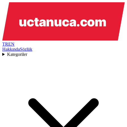
TR
EN
Hakkında
Sözlük
Kategoriler