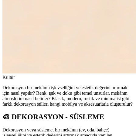
Kültür
Dekorasyon bir mekânın işlevselliğini ve estetik değerini artırmak
için nasıl yapılır? Renk, ışık ve doku gibi temel unsurlar, mekânın
atmosferini nasıl belirler? Klasik, modern, rustik ve minimalist gibi
farklı dekorasyon stilleri hangi mobilya ve aksesuarlarla oluşturulur?
🎨 DEKORASYON - SÜSLEME
Dekorasyon veya süsleme, bir mekânın (ev, oda, bahçe)
işlevselliğini ve estetik değerini artırmak amacıyla yapılan