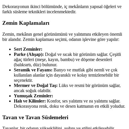
Dekorasyonun ikinci bölümünde, iç mekânların yapısal öğeleri ve
farklı süsleme teknikleri incelenmektedir.
Zemin Kaplamaları
Zemin, mekânın genel görünümünü ve yalıtımını etkileyen önemli
bir alandır. Zemin kaplaması seçimi, odanın işlevine göre yapılır:
Sert Zeminler:
Parke (Ahşap):
Doğal ve sıcak bir görünüm sağlar. Çeşitli
ağaç türleri (meşe, kayın, bambu) ve döşeme desenleri
(balıksırtı, düz) bulunur.
Seramik ve Fayans:
Banyo ve mutfak gibi nemli ve çok
kullanılan alanlar için dayanıklı ve kolay temizlenebilir bir
seçenektir.
Mermer ve Doğal Taş:
Lüks ve resmi bir görünüm sağlar,
ancak soğuk olabilir.
Yumuşak Zeminler:
Halı ve Kilimler:
Konfor, ses yalıtımı ve ısı yalıtımı sağlar.
Dekorasyona renk, doku ve desen katmanın en etkili yoludur.
Tavan ve Tavan Süslemeleri
Tavanlar, bir odanın yüksekliğini, ışığını ve stilini etkileyebilir.