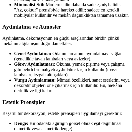
Minimalist Stil:
Modern stilin daha da sadeleşmiş halidir.
"Az, çoktur" prensibiyle hareket edilir; sadece en gerekli
mobilyalar kullanılır ve mekân dağınıklıktan tamamen uzaktır.
Aydınlatma ve Atmosfer
Aydınlatma, dekorasyonun en güçlü araçlarından biridir, çünkü
mekânın algılanışını doğrudan etkiler:
Genel Aydınlatma:
Odanın tamamını aydınlatmayı sağlar
(genellikle tavan lambaları veya avizeler).
Görev Aydınlatması:
Okuma, yemek pişirme veya çalışma
gibi belirli bir faaliyeti aydınlatmak için kullanılır (masa
lambaları, tezgah altı ışıkları).
Vurgu Aydınlatması:
Mimari özellikleri, sanat eserlerini veya
dekoratif objeleri öne çıkarmak için kullanılır. Bu, mekâna
derinlik ve ilgi katar.
Estetik Prensipler
Başarılı bir dekorasyon, estetik prensipleri uygulamayı gerektirir:
Denge:
Bir odadaki ağırlığın görsel olarak eşit dağıtılması
(simetrik veya asimetrik denge).