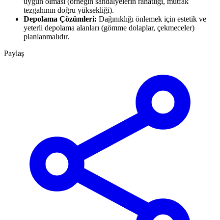
uygun olması (örneğin sandalyelerin rahatlığı, mutfak
tezgahının doğru yüksekliği).
Depolama Çözümleri:
Dağınıklığı önlemek için estetik ve
yeterli depolama alanları (gömme dolaplar, çekmeceler)
planlanmalıdır.
Paylaş