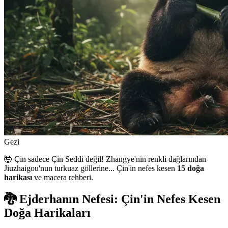
Gezi
🤯 Çin sadece Çin Seddi değil! Zhangye'nin renkli dağlarından
Jiuzhaigou'nun turkuaz göllerine... Çin'in nefes kesen
15 doğa
harikası
ve macera rehberi.
🐉 Ejderhanın Nefesi: Çin'in Nefes Kesen
Doğa Harikaları