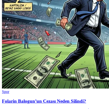
Spor
Folarin Balogun’un Cezası Neden Silindi?