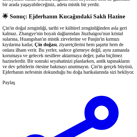
bir arada yaşayabileceğiniz, adeta mistik bir yerdir.
🌟 Sonuç: Ejderhanın Kucağındaki Saklı Hazine
Çin'in doğal zenginliği, tarihi ve kültürel zenginliğinden asla geri
kalmaz. Zhangye'nin boyalı dağlarından Jiuzhaigou'nun kristal
sularına, Huangshan'ın mistik zirvelerine ve Panjin'in kırmızı
kıyılarına kadar,
Çin doğası
, ziyaretçilerini hem şaşırtır hem de
onlara ilham verir. Bu yerler, sadece görmeye değil, aynı zamanda
korumaya ve gelecek nesillere aktarmaya değer, paha biçilmez
hazinelerdir. Bir sonraki seyahatinizi planlarken, antik tapınakların
ve dev şehirlerin ötesine bakmayı unutmayın. Çin'in gerçek büyüsü,
Ejderhanın nefesinin dokunduğu bu doğa harikalarında sizi bekliyor.
Paylaş