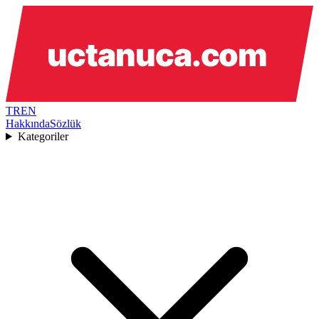
TR
EN
Hakkında
Sözlük
Kategoriler