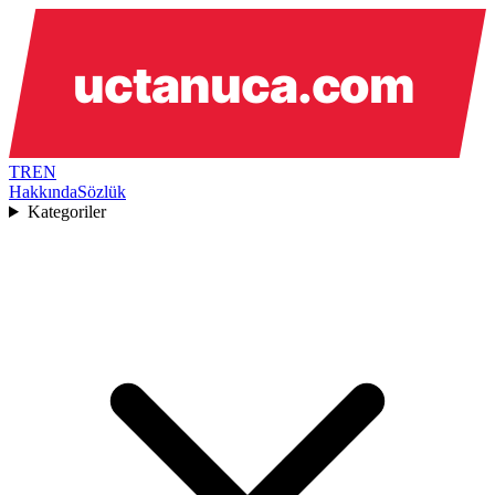
TR
EN
Hakkında
Sözlük
Kategoriler