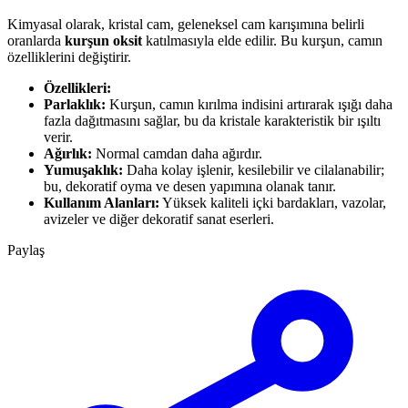
Kimyasal olarak, kristal cam, geleneksel cam karışımına belirli
oranlarda
kurşun oksit
katılmasıyla elde edilir. Bu kurşun, camın
özelliklerini değiştirir.
Özellikleri:
Parlaklık:
Kurşun, camın kırılma indisini artırarak ışığı daha
fazla dağıtmasını sağlar, bu da kristale karakteristik bir ışıltı
verir.
Ağırlık:
Normal camdan daha ağırdır.
Yumuşaklık:
Daha kolay işlenir, kesilebilir ve cilalanabilir;
bu, dekoratif oyma ve desen yapımına olanak tanır.
Kullanım Alanları:
Yüksek kaliteli içki bardakları, vazolar,
avizeler ve diğer dekoratif sanat eserleri.
Paylaş