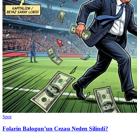
Spor
Folarin Balogun’un Cezası Neden Silindi?