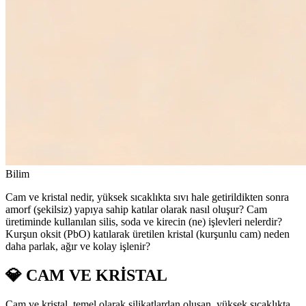
Bilim
Cam ve kristal nedir, yüksek sıcaklıkta sıvı hale getirildikten sonra
amorf (şekilsiz) yapıya sahip katılar olarak nasıl oluşur? Cam
üretiminde kullanılan silis, soda ve kirecin (ne) işlevleri nelerdir?
Kurşun oksit (PbO) katılarak üretilen kristal (kurşunlu cam) neden
daha parlak, ağır ve kolay işlenir?
💎 CAM VE KRİSTAL
Cam ve kristal, temel olarak silikatlardan oluşan, yüksek sıcaklıkta