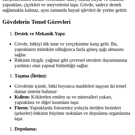
yaprakları, çiçekleri ve meyvelerini taşır. Gövde, sadece destek
sağlamakla kalmaz, aynı zamanda hayati işlevleri de yerine getirir.
Gövdelerin Temel Görevleri
Destek ve Mekanik Yapı:
Gövde, bitkiyi dik tutar ve yerçekimine karşı gelir. Bu,
yaprakların mümkün olduğunca fazla güneş ışığı almasını
sağlar.
Bitkinin rüzgâr, yağmur gibi çevresel streslere dayanmasına
yardımcı olan yapısal bütünlüğü sağlar.
Taşıma (İletim):
Gövdenin içinde, bitki boyunca maddeleri taşıyan iki temel
damar sistemi bulunur:
Ksilem:
Köklerden emilen su ve mineralleri yukarı,
yapraklara ve diğer kısımlara taşır.
Floem:
Yapraklarda fotosentez yoluyla üretilen besinleri
(şekerler) bitkinin büyüme noktaları ve depolama organlarına
taşır.
Depolama: