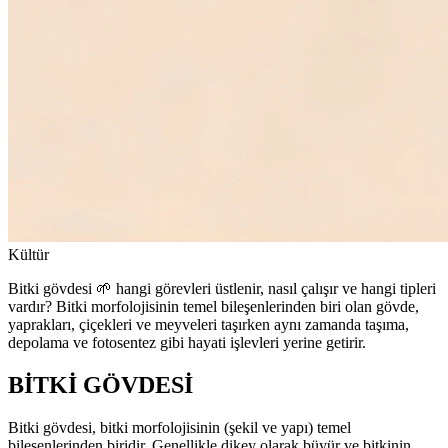
Kültür
Bitki gövdesi 🌱 hangi görevleri üstlenir, nasıl çalışır ve hangi tipleri
vardır? Bitki morfolojisinin temel bileşenlerinden biri olan gövde,
yaprakları, çiçekleri ve meyveleri taşırken aynı zamanda taşıma,
depolama ve fotosentez gibi hayati işlevleri yerine getirir.
BİTKİ GÖVDESİ
Bitki gövdesi, bitki morfolojisinin (şekil ve yapı) temel
bileşenlerinden biridir. Genellikle dikey olarak büyür ve bitkinin