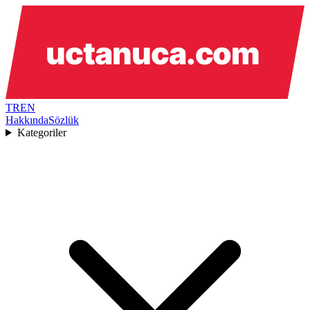
TR
EN
Hakkında
Sözlük
Kategoriler