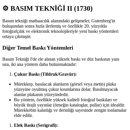
⚙️ BASIM TEKNİĞİ II (1730)
Basım tekniği matbaacılık alanındaki gelişmeler, Gutenberg'in
buluşundan sonra hızla ilerlemiş ve özellikle 20. yüzyılda
fotoğrafçılık ve elektronik teknolojileriyle yeni baskı yöntemleri
ortaya çıkmıştır.
Diğer Temel Baskı Yöntemleri
Basım Tekniği I'de ele alınan yüksek baskı ve düz baskının yanı
sıra, iki ana yöntem daha bulunmaktadır:
Çukur Baskı (Tifdruk/Gravür):
Mürekkep, basılacak alanların (görsel veya metin) plaka
yüzeyine oyulmuş çukur kısımlarına dolar. Basılmayacak
alanlar plakanın yüzeyindedir.
Bu yöntem, özellikle yüksek kaliteli fotoğraf baskıları ve
büyük tirajlı yayınlar (örneğin kataloglar, pullar) için idealdir.
Mürekkebin kalınlığı ve derinliği sayesinde zengin tonlamalar
elde edilir.
Elek Baskı (Serigrafi):