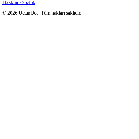
Hakkında
Sözlük
© 2026 UctanUca. Tüm hakları saklıdır.