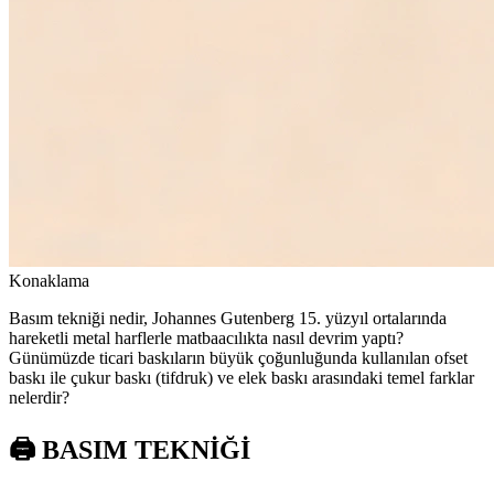
Konaklama
Basım tekniği nedir, Johannes Gutenberg 15. yüzyıl ortalarında
hareketli metal harflerle matbaacılıkta nasıl devrim yaptı?
Günümüzde ticari baskıların büyük çoğunluğunda kullanılan ofset
baskı ile çukur baskı (tifdruk) ve elek baskı arasındaki temel farklar
nelerdir?
🖨️ BASIM TEKNİĞİ