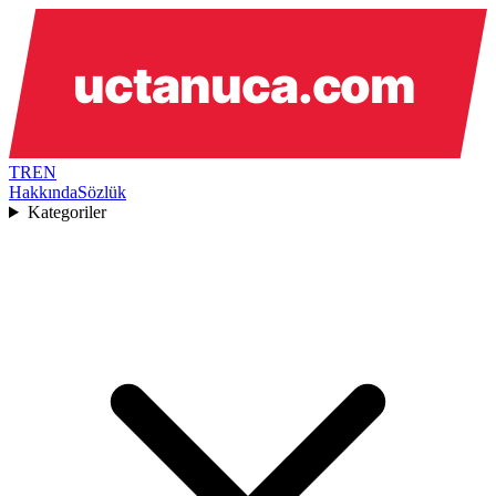
TR
EN
Hakkında
Sözlük
Kategoriler